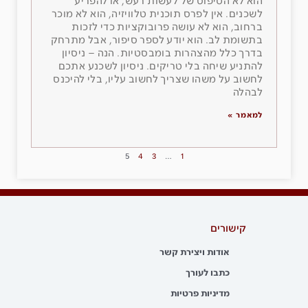
הוא לא הטיפוס של לעשות רעש, או להפריע
לשכנים. אין לפרס תוכנית טלוויזיה, הוא לא מוכר
ברחוב, הוא לא עושה פרובוקציות כדי לזכות
בתשומת לב. הוא יודע לספר סיפור, אבל מתרחק
בדרך כלל מהצהרות בומבסטיות. הנה – ניסיון
להתניע שיחה בלי טריקים. ניסיון לשכנע אתכם
לחשוב על משהו שצריך לחשוב עליו, בלי להיכנס
לבהלה
למאמר »
5
4
3
…
1
קישורים
אודות ויצירת קשר
כתבו לעורך
מדיניות פרטיות