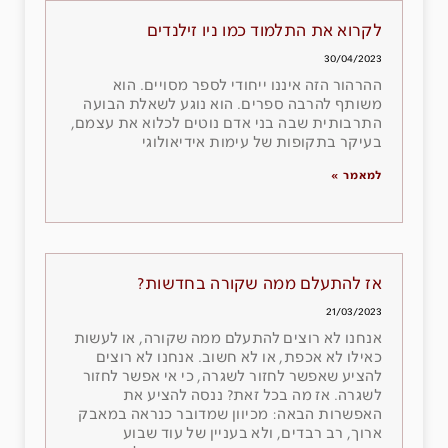
לקרוא את התלמוד כמו ניו זילנדים
30/04/2023
ההרהור הזה איננו ייחודי לספר מסויים. הוא
משותף להרבה ספרים. הוא נוגע לשאלת הבועה
התרבותית שבה בני אדם נוטים לכלוא את עצמם,
בעיקר בתקופות של עימות אידיאולוגי
למאמר »
אז להתעלם ממה שקורה בחדשות?
21/03/2023
אנחנו לא רוצים להתעלם ממה שקורה, או לעשות
כאילו לא אכפת, או לא חשוב. אנחנו לא רוצים
להציע שאפשר לחזור לשגרה, כי אי אפשר לחזור
לשגרה. אז מה בכל זאת? ננסה להציע את
האפשרות הבאה: מכיוון שמדובר כנראה במאבק
ארוך, רב רבדים, ולא בעניין של עוד שבוע