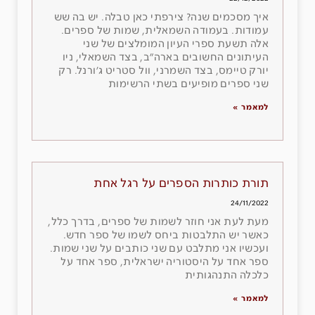
איך מסכמים שנה? צירפתי כאן טבלה. יש בה שש
עמודות. בעמודה השמאלית, שמות של ספרים.
אלה תשעת ספרי העיון המומלצים של שני
העיתונים החשובים בארה״ב, בצד השמאלי, ניו
יורק טיימס, בצד השמרני, וול סטריט ג׳ורנל. רק
שני ספרים מופיעים בשתי הרשימות
למאמר »
תורת כותרות הספרים על רגל אחת
24/11/2022
מעת לעת אני חוזר לשמות של ספרים, בדרך כלל,
כאשר יש התלבטות ביחס לשמו של ספר חדש.
ועכשיו אני מתלבט עם שני כותבים על שני שמות.
ספר אחד על היסטוריה ישראלית, ספר אחד על
כלכלה התנהגותית
למאמר »