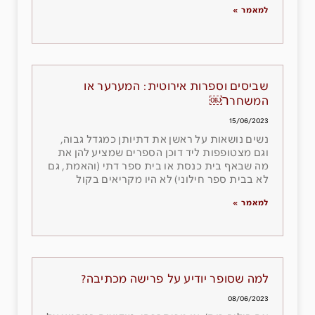
למאמר »
שביסים וספרות אירוטית: המערער או
המשחרר￼
15/06/2023
נשים נושאות על ראשן את דתיותן כמגדל גבוה,
וגם מצטופפות ליד דוכן הספרים שמציע להן את
מה שבאף בית כנסת או בית ספר דתי (והאמת, גם
לא בבית ספר חילוני) לא היו מקריאים בקול
למאמר »
למה שסופר יודיע על פרישה מכתיבה?
08/06/2023