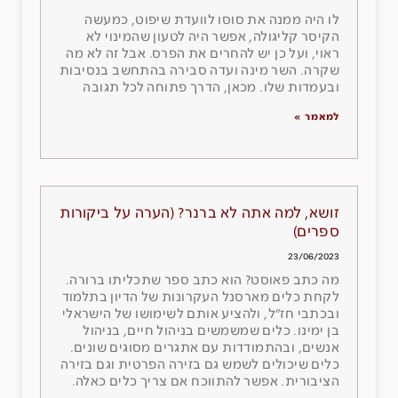
לו היה ממנה את סוסו לוועדת שיפוט, כמעשה
הקיסר קליגולה, אפשר היה לטעון שהמינוי לא
ראוי, ועל כן יש להחרים את הפרס. אבל זה לא מה
שקרה. השר מינה ועדה סבירה בהתחשב בנסיבות
ובעמדות שלו. מכאן, הדרך פתוחה לכל תגובה
למאמר »
זושא, למה אתה לא ברנר? (הערה על ביקורות
ספרים)
23/06/2023
מה כתב פאוסט? הוא כתב ספר שתכליתו ברורה.
לקחת כלים מארסנל העקרונות של הדיון בתלמוד
ובכתבי חז״ל, ולהציע אותם לשימושו של הישראלי
בן ימינו. כלים שמשמשים בניהול חיים, בניהול
אנשים, ובהתמודדות עם אתגרים מסוגים שונים.
כלים שיכולים לשמש גם בזירה הפרטית וגם בזירה
הציבורית. אפשר להתווכח אם צריך כלים כאלה.