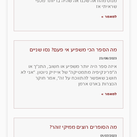
מנוס מהודאה שכנראה שהיה בו יותר מכפי
שראיתי אז
למאמר »
מה הספר הכי משפיע אי פעם? נסו שניים
23/08/2023
איזה ספר היה יותר משפיע או חשוב, התנ״ך או
ה״פרינקיפיה מתמטיקה״ של אייזיק ניוטון. ״אני לא
חושב שאפשר להתווכח על זה״, אמר חוקר
הנצרות בארט ארמן
למאמר »
מה הסופרים רוצים ממיקי זוהר?
01/07/2023