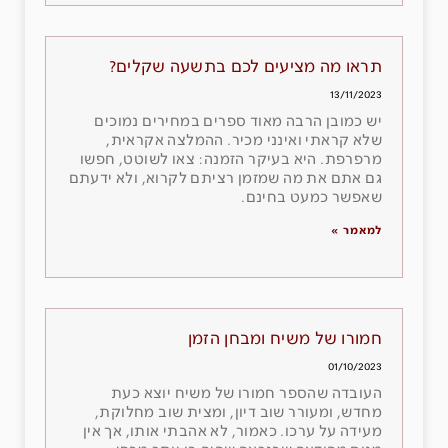
תראו מה מציעים לכם בתשעה שקלים?
13/11/2023
יש כמובן הרבה מאוד ספרים במחירים נמוכים
שלא קראתי ואינני מכיר. ההמלצה אקראית,
מרפרפת. היא בעיקר הזמנה: צאו לשוטט, חפשו
גם אתם את מה שמזמן רציתם לקרוא, ולא ידעתם
שאפשר כמעט בחינם.
למאמר »
חמורו של משיח ומבחן הזמן
01/10/2023
העובדה שהספר חמורו של משיח יוצא כעת
מחדש, ומעורר שוב דיון, ומצית שוב מחלוקת,
מעידה על ערכו. כאמור, לא אהבתי אותו, אך אין