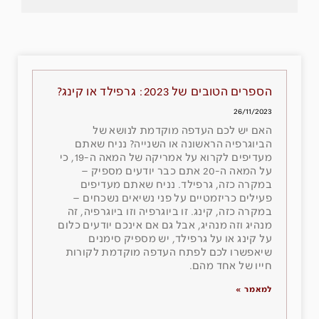
הספרים הטובים של 2023: גרפילד או קינג?
26/11/2023
האם יש לכם העדפה מוקדמת לנושא של
הביוגרפיה הראשונה או השנייה? נניח שאתם
מעדיפים לקרוא על אמריקה של המאה ה-19, כי
על המאה ה-20 אתם כבר יודעים מספיק –
במקרה כזה, גרפילד. נניח שאתם מעדיפים
פעילים כריזמטיים על פני נשיאים נשכחים –
במקרה כזה, קינג. זו ביוגרפיה וזו ביוגרפיה, זה
מנהיג וזה מנהיג, אבל גם אם אינכם יודעים כלום
על קינג או על גרפילד, יש מספיק סימנים
שיאפשרו לכם לפתח העדפה מוקדמת לקורות
חייו של אחד מהם.
למאמר »