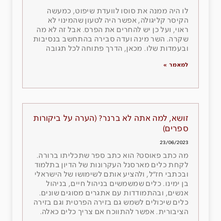
לו היה ממנה את סוסו לוועדת שיפוט, כמעשה
הקיסר קליגולה, אפשר היה לטעון שהמינוי לא
ראוי, ועל כן יש להחרים את הפרס. אבל זה לא מה
שקרה. השר מינה ועדה סבירה בהתחשב בנסיבות
ובעמדות שלו. מכאן, הדרך פתוחה לכל תגובה
למאמר »
זושא, למה אתה לא ברנר? (הערה על ביקורות
ספרים)
23/06/2023
מה כתב פאוסט? הוא כתב ספר שתכליתו ברורה.
לקחת כלים מארסנל העקרונות של הדיון בתלמוד
ובכתבי חז״ל, ולהציע אותם לשימושו של הישראלי
בן ימינו. כלים שמשמשים בניהול חיים, בניהול
אנשים, ובהתמודדות עם אתגרים מסוגים שונים.
כלים שיכולים לשמש גם בזירה הפרטית וגם בזירה
הציבורית. אפשר להתווכח אם צריך כלים כאלה.