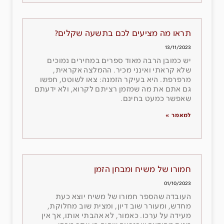
תראו מה מציעים לכם בתשעה שקלים?
13/11/2023
יש כמובן הרבה מאוד ספרים במחירים נמוכים
שלא קראתי ואינני מכיר. ההמלצה אקראית,
מרפרפת. היא בעיקר הזמנה: צאו לשוטט, חפשו
גם אתם את מה שמזמן רציתם לקרוא, ולא ידעתם
שאפשר כמעט בחינם.
למאמר »
חמורו של משיח ומבחן הזמן
01/10/2023
העובדה שהספר חמורו של משיח יוצא כעת
מחדש, ומעורר שוב דיון, ומצית שוב מחלוקת,
מעידה על ערכו. כאמור, לא אהבתי אותו, אך אין