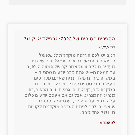
הספרים הטובים של 2023: גרפילד או קינג?
26/11/2023
האם יש לכם העדפה מוקדמת לנושא של
הביוגרפיה הראשונה או השנייה? נניח שאתם
מעדיפים לקרוא על אמריקה של המאה ה-19, כי
על המאה ה-20 אתם כבר יודעים מספיק –
במקרה כזה, גרפילד. נניח שאתם מעדיפים
פעילים כריזמטיים על פני נשיאים נשכחים –
במקרה כזה, קינג. זו ביוגרפיה וזו ביוגרפיה, זה
מנהיג וזה מנהיג, אבל גם אם אינכם יודעים כלום
על קינג או על גרפילד, יש מספיק סימנים
שיאפשרו לכם לפתח העדפה מוקדמת לקורות
חייו של אחד מהם.
למאמר »