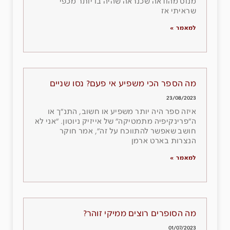
מנוס מהודאה שכנראה שהיה בו יותר מכפי
שראיתי אז
למאמר »
מה הספר הכי משפיע אי פעם? נסו שניים
23/08/2023
איזה ספר היה יותר משפיע או חשוב, התנ״ך או
ה״פרינקיפיה מתמטיקה״ של אייזיק ניוטון. ״אני לא
חושב שאפשר להתווכח על זה״, אמר חוקר
הנצרות בארט ארמן
למאמר »
מה הסופרים רוצים ממיקי זוהר?
01/07/2023