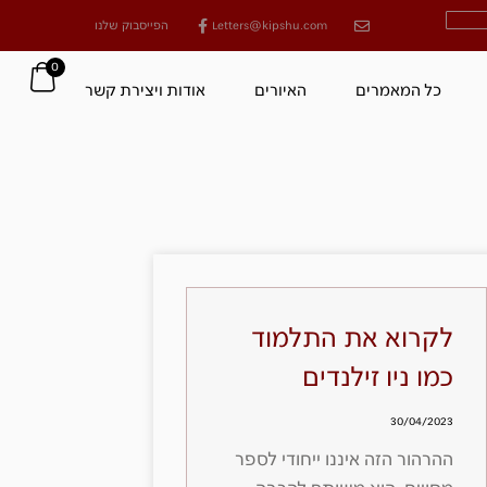
Letters@kipshu.com
הפייסבוק שלנו
0
כל המאמרים
האיורים
אודות ויצירת קשר
לקרוא את התלמוד
כמו ניו זילנדים
30/04/2023
ההרהור הזה איננו ייחודי לספר