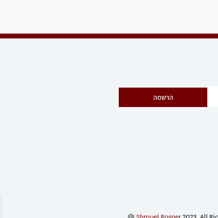
הרשמה
@
Shmuel Rosner
2023. All Ri