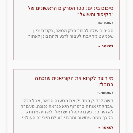
סיכום ביניים: 100 הפרקים הראשונים של
"הקיפוד והשועל"
15/11/2024
הסיכום שלנו לכבוד פרק המאה, נקודת ציון
שכמעט מחייבת לעצור לרגע ולהתבונן לאחור
למאמר »
מי רוצה לקרוא את הקוריאנית שזכתה
בנובל?
10/10/2024
קשה לבדוק במדויק את הטענה הבאה, אבל ככל
שבדקתי אותה ברפרוף היא כנראה נכונה: פעם זה
לא היה כך. פעם הקהל הישראלי לא היה מנותק
כל כך ממה שחשוב ומרכזי בעולם היצירה העולמי
למאמר »