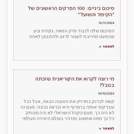
סיכום ביניים: 100 הפרקים הראשונים של
"הקיפוד והשועל"
15/11/2024
הסיכום שלנו לכבוד פרק המאה, נקודת ציון
שכמעט מחייבת לעצור לרגע ולהתבונן לאחור
למאמר »
מי רוצה לקרוא את הקוריאנית שזכתה
בנובל?
10/10/2024
קשה לבדוק במדויק את הטענה הבאה, אבל ככל
שבדקתי אותה ברפרוף היא כנראה נכונה: פעם זה
לא היה כך. פעם הקהל הישראלי לא היה מנותק
כל כך ממה שחשוב ומרכזי בעולם היצירה העולמי
למאמר »