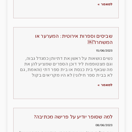
למאמר »
שביסים וספרות אירוטית: המערער או
המשחרר￼
15/06/2023
נשים נושאות על ראשן את דתיותן כמגדל גבוה,
וגם מצטופפות ליד דוכן הספרים שמציע להן את
מה שבאף בית כנסת או בית ספר דתי (והאמת, גם
לא בבית ספר חילוני) לא היו מקריאים בקול
למאמר »
למה שסופר יודיע על פרישה מכתיבה?
08/06/2023