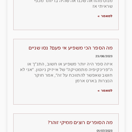
מנוס מהודאה שכנראה שהיה בו יותר מכפי
שראיתי אז
למאמר »
מה הספר הכי משפיע אי פעם? נסו שניים
23/08/2023
איזה ספר היה יותר משפיע או חשוב, התנ״ך או
ה״פרינקיפיה מתמטיקה״ של אייזיק ניוטון. ״אני לא
חושב שאפשר להתווכח על זה״, אמר חוקר
הנצרות בארט ארמן
למאמר »
מה הסופרים רוצים ממיקי זוהר?
01/07/2023