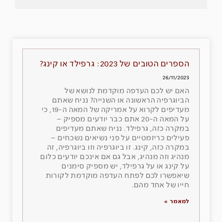
הספרים הטובים של 2023: גרפילד או קינג?
26/11/2023
האם יש לכם העדפה מוקדמת לנושא של
הביוגרפיה הראשונה או השנייה? נניח שאתם
מעדיפים לקרוא על אמריקה של המאה ה-19, כי
על המאה ה-20 אתם כבר יודעים מספיק –
במקרה כזה, גרפילד. נניח שאתם מעדיפים
פעילים כריזמטיים על פני נשיאים נשכחים –
במקרה כזה, קינג. זו ביוגרפיה וזו ביוגרפיה, זה
מנהיג וזה מנהיג, אבל גם אם אינכם יודעים כלום
על קינג או על גרפילד, יש מספיק סימנים
שיאפשרו לכם לפתח העדפה מוקדמת לקורות
חייו של אחד מהם.
למאמר »