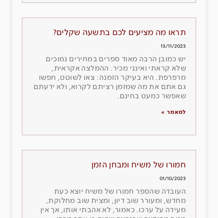
תראו מה מציעים לכם בתשעה שקלים?
13/11/2023
יש כמובן הרבה מאוד ספרים במחירים נמוכים
שלא קראתי ואינני מכיר. ההמלצה אקראית,
מרפרפת. היא בעיקר הזמנה: צאו לשוטט, חפשו
גם אתם את מה שמזמן רציתם לקרוא, ולא ידעתם
שאפשר כמעט בחינם.
למאמר »
חמורו של משיח ומבחן הזמן
01/10/2023
העובדה שהספר חמורו של משיח יוצא כעת
מחדש, ומעורר שוב דיון, ומצית שוב מחלוקת,
מעידה על ערכו. כאמור, לא אהבתי אותו, אך אין