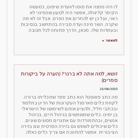
לו היה ממנה את סוסו לוועדת שיפוט, כמעשה
הקיסר קליגולה, אפשר היה לטעון שהמינוי לא
ראוי, ועל כן יש להחרים את הפרס. אבל זה לא מה
שקרה. השר מינה ועדה סבירה בהתחשב בנסיבות
ובעמדות שלו. מכאן, הדרך פתוחה לכל תגובה
למאמר »
זושא, למה אתה לא ברנר? (הערה על ביקורות
ספרים)
23/06/2023
מה כתב פאוסט? הוא כתב ספר שתכליתו ברורה.
לקחת כלים מארסנל העקרונות של הדיון בתלמוד
ובכתבי חז״ל, ולהציע אותם לשימושו של הישראלי
בן ימינו. כלים שמשמשים בניהול חיים, בניהול
אנשים, ובהתמודדות עם אתגרים מסוגים שונים.
כלים שיכולים לשמש גם בזירה הפרטית וגם בזירה
הציבורית. אפשר להתווכח אם צריך כלים כאלה.