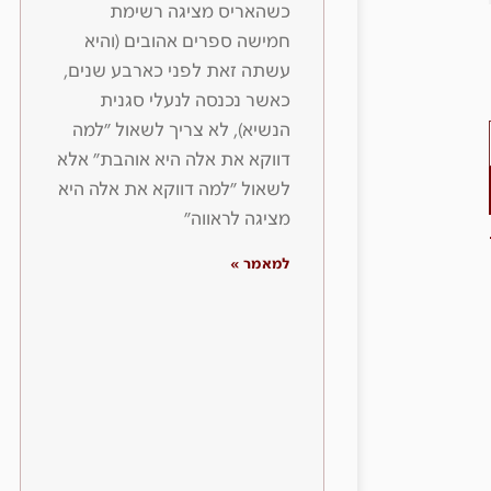
כשהאריס מציגה רשימת
חמישה ספרים אהובים (והיא
עשתה זאת לפני כארבע שנים,
כאשר נכנסה לנעלי סגנית
הנשיא), לא צריך לשאול ״למה
דווקא את אלה היא אוהבת״ אלא
לשאול ״למה דווקא את אלה היא
מציגה לראווה״
למאמר »