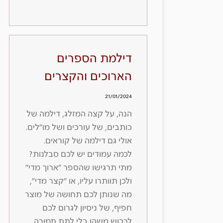
דילמת הספרים
הארוכים והקצרים
21/01/2024
הנה, על קצה המזלג, דילמה של
כותבים, של עורכים ושל מו״לים.
אולי גם דילמה של קוראים.
לכמה עמודים יש לכם סבלנות?
מתי תרגישו שהספר ״ארוך מדי״
ולכן תוותרו עליו, או ״קצר מדי״,
מה שנותן לכם תחושה של מוצר
חפיף, של ניסיון לגרום לכם
לרכוש משהו בלי לתת תמורה