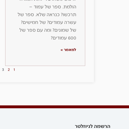
הולמת. ספר של עמוד –
תרכשו? כנראה שלא. ספר של
עשרה עמודים? של חמישים?
של שמונים? ומה עם ספר של
600 עמודים?
למאמר »
3
2
1
הרשמה לניוזלטר