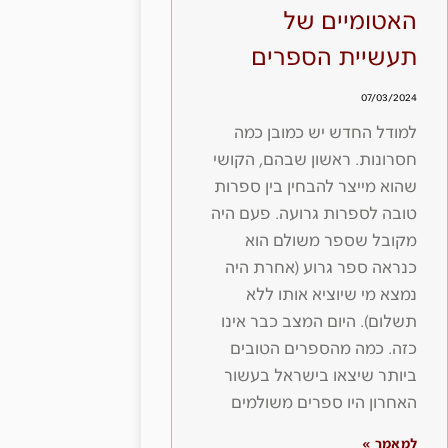
האטומיים של
תעשיית הספרים
07/03/2024
למודל החדש יש כמובן כמה
חסרונות. ראשון שבהם, הקושי
שהוא מייצר להבחין בין ספרות
טובה לספרות גרועה. פעם היה
מקובל שספר משולם הוא
כנראה ספר גרוע (אחרת היה
נמצא מי שיוציא אותו ללא
תשלום). היום המצב כבר אינו
כזה. כמה מהספרים הטובים
ביותר שיצאו בישראל בעשור
האחרון היו ספרים משולמים
למאמר »