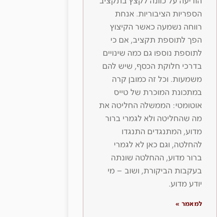
הודיעה על כוונה לקצץ בתקציב
הספריות הציבוריות. אנחת
רווחה נשמעה כאשר הקיצוץ
הפך לתוספת תקציב, אם כי
לתוספת נוספו גם כמה שינויים
בדרכי חלוקת הכסף, שיש להם
משמעות. וכל זה כמובן קרה
במתכונת המוכרת של טייס
אוטומטי: הממשלה החליטה את
מה שהחליטה ולא לגמרי ברור
מדוע, המתנגדים התנגדו
להחלטה, וגם כאן לא לגמרי
ברור מדוע, ההחלטה שונתה
בעקבות הביקורת, ושוב – מי
יודע מדוע.
למאמר »