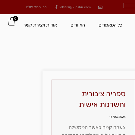
Letters@kipshu.com
הפייסבוק שלנו
0
כל המאמרים
האיורים
אודות ויצירת קשר
ספריה ציבורית
וחשדנות אישית
14/07/2024
צעקה קמה כאשר הממשלה