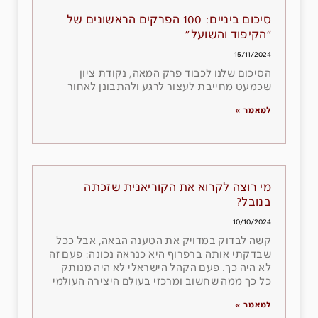
סיכום ביניים: 100 הפרקים הראשונים של
"הקיפוד והשועל"
15/11/2024
הסיכום שלנו לכבוד פרק המאה, נקודת ציון
שכמעט מחייבת לעצור לרגע ולהתבונן לאחור
למאמר »
מי רוצה לקרוא את הקוריאנית שזכתה
בנובל?
10/10/2024
קשה לבדוק במדויק את הטענה הבאה, אבל ככל
שבדקתי אותה ברפרוף היא כנראה נכונה: פעם זה
לא היה כך. פעם הקהל הישראלי לא היה מנותק
כל כך ממה שחשוב ומרכזי בעולם היצירה העולמי
למאמר »