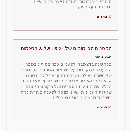
היהודיות הגדולות בעולם לייצר ביניהן שיח
תרבותי בעל משקל.
למאמר »
הספרים הכי טובים של 2024: שלוש הסכמות
08/12/2024
בכל שנה בדצמבר, לפעמים כבר בסוף נובמבר,
אני עובר בסקרנות על רשימות הספרים הנבחרים
של השנה בעולם. כמה מהם קראתי? כמה מהם
ארצה לקרוא? מה מלמדת הרשימה על מצב הרוח
הכללי של הוצאות הספרים ושל הקוראים? אלה
שאלות מעניינות, שאני מנסה לפענח בעזרת כמה
רשימות מכמה עיתונים מובילים
למאמר »