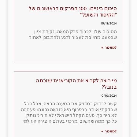
סיכום ביניים: 100 הפרקים הראשונים של
"הקיפוד והשועל"
15/11/2024
הסיכום שלנו לכבוד פרק המאה, נקודת ציון
שכמעט מחייבת לעצור לרגע ולהתבונן לאחור
למאמר »
מי רוצה לקרוא את הקוריאנית שזכתה
בנובל?
10/10/2024
קשה לבדוק במדויק את הטענה הבאה, אבל ככל
שבדקתי אותה ברפרוף היא כנראה נכונה: פעם זה
לא היה כך. פעם הקהל הישראלי לא היה מנותק
כל כך ממה שחשוב ומרכזי בעולם היצירה העולמי
למאמר »