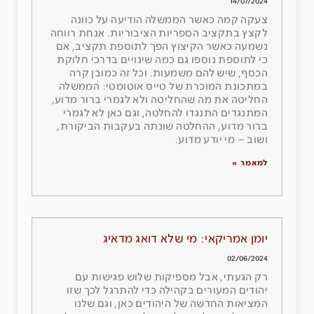
14/07/2024
צעקה קמה כאשר הממשלה הודיעה על כוונה
לקצץ בתקציב הספריות הציבוריות. אנחת רווחה
נשמעה כאשר הקיצוץ הפך לתוספת תקציב, אם
כי לתוספת נוספו גם כמה שינויים בדרכי חלוקת
הכסף, שיש להם משמעות. וכל זה כמובן קרה
במתכונת המוכרת של טייס אוטומטי: הממשלה
החליטה את מה שהחליטה ולא לגמרי ברור מדוע,
המתנגדים התנגדו להחלטה, וגם כאן לא לגמרי
ברור מדוע, ההחלטה שונתה בעקבות הביקורת,
ושוב – מי יודע מדוע.
למאמר »
יומן אמריקאי: מי שלא דואג מדאיג
02/06/2024
רק הגעתי, אבל מספיקות שלוש פגישות עם
יהודים המעורים בקהילה כדי להתרגל לכך שזו
המציאות החדשה של היהודים כאן, וגם שלנו