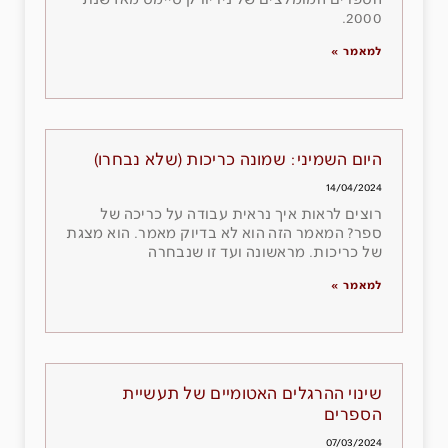
הספרים המומלצים של ניו יורק טיימס מאז שנת
2000.
למאמר »
היום השמיני: שמונה כריכות (שלא נבחרו)
14/04/2024
רוצים לראות איך נראית עבודה על כריכה של
ספר? המאמר הזה הוא לא בדיוק מאמר. הוא מצגת
של כריכות. מראשונה ועד זו שנבחרה
למאמר »
שינוי ההרגלים האטומיים של תעשיית
הספרים
07/03/2024