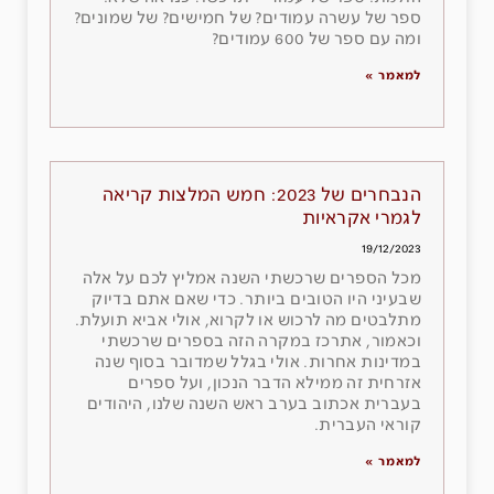
ספר של עשרה עמודים? של חמישים? של שמונים?
ומה עם ספר של 600 עמודים?
למאמר »
הנבחרים של 2023: חמש המלצות קריאה
לגמרי אקראיות
19/12/2023
מכל הספרים שרכשתי השנה אמליץ לכם על אלה
שבעיני היו הטובים ביותר. כדי שאם אתם בדיוק
מתלבטים מה לרכוש או לקרוא, אולי אביא תועלת.
וכאמור, אתרכז במקרה הזה בספרים שרכשתי
במדינות אחרות. אולי בגלל שמדובר בסוף שנה
אזרחית זה ממילא הדבר הנכון, ועל ספרים
בעברית אכתוב בערב ראש השנה שלנו, היהודים
קוראי העברית.
למאמר »