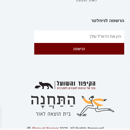
לאתר התחנה
הרשמה לניוזלטר
הרשמה
@
Shmuel Rosner
2023. All Rights Reserved