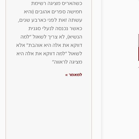
כשהאריס מציגה רשימת
חמישה ספרים אהובים (והיא
עשתה זאת לפני כארבע שנים,
כאשר נכנסה לנעלי סגנית
הנשיא), לא צריך לשאול ״למה
דווקא את אלה היא אוהבת״ אלא
לשאול ״למה דווקא את אלה היא
מציגה לראווה״
למאמר »