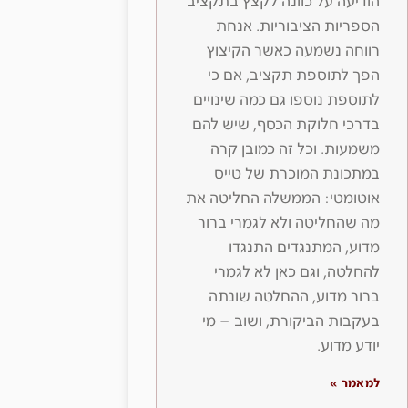
הודיעה על כוונה לקצץ בתקציב
הספריות הציבוריות. אנחת
רווחה נשמעה כאשר הקיצוץ
הפך לתוספת תקציב, אם כי
לתוספת נוספו גם כמה שינויים
בדרכי חלוקת הכסף, שיש להם
משמעות. וכל זה כמובן קרה
במתכונת המוכרת של טייס
אוטומטי: הממשלה החליטה את
מה שהחליטה ולא לגמרי ברור
מדוע, המתנגדים התנגדו
להחלטה, וגם כאן לא לגמרי
ברור מדוע, ההחלטה שונתה
בעקבות הביקורת, ושוב – מי
יודע מדוע.
למאמר »