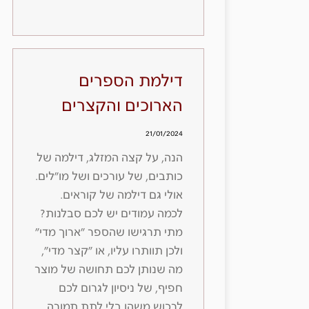
דילמת הספרים
הארוכים והקצרים
21/01/2024
הנה, על קצה המזלג, דילמה של
כותבים, של עורכים ושל מו״לים.
אולי גם דילמה של קוראים.
לכמה עמודים יש לכם סבלנות?
מתי תרגישו שהספר ״ארוך מדי״
ולכן תוותרו עליו, או ״קצר מדי״,
מה שנותן לכם תחושה של מוצר
חפיף, של ניסיון לגרום לכם
לרכוש משהו בלי לתת תמורה