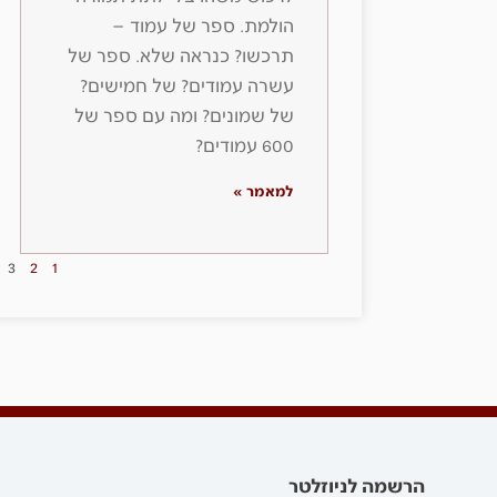
הולמת. ספר של עמוד –
תרכשו? כנראה שלא. ספר של
עשרה עמודים? של חמישים?
של שמונים? ומה עם ספר של
600 עמודים?
למאמר »
3
2
1
הרשמה לניוזלטר