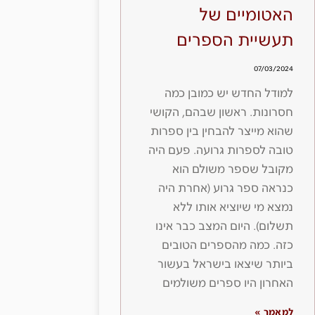
האטומיים של
תעשיית הספרים
07/03/2024
למודל החדש יש כמובן כמה
חסרונות. ראשון שבהם, הקושי
שהוא מייצר להבחין בין ספרות
טובה לספרות גרועה. פעם היה
מקובל שספר משולם הוא
כנראה ספר גרוע (אחרת היה
נמצא מי שיוציא אותו ללא
תשלום). היום המצב כבר אינו
כזה. כמה מהספרים הטובים
ביותר שיצאו בישראל בעשור
האחרון היו ספרים משולמים
למאמר »