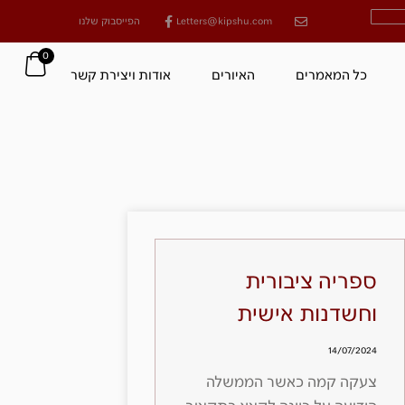
Letters@kipshu.com
הפייסבוק שלנו
0
כל המאמרים
האיורים
אודות ויצירת קשר
ספריה ציבורית
וחשדנות אישית
14/07/2024
צעקה קמה כאשר הממשלה