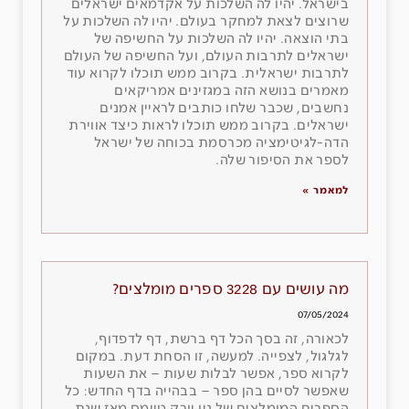
בישראל. יהיו לה השלכות על אקדמאים ישראלים
שרוצים לצאת למחקר בעולם. יהיו לה השלכות על
בתי הוצאה. יהיו לה השלכות על החשיפה של
ישראלים לתרבות העולם, ועל החשיפה של העולם
לתרבות ישראלית. בקרוב ממש תוכלו לקרוא עוד
מאמרים בנושא הזה במגזינים אמריקאים
נחשבים, שכבר שלחו כותבים לראיין אמנים
ישראלים. בקרוב ממש תוכלו לראות כיצד אווירת
הדה-לגיטימציה מכרסמת בכוחה של ישראל
לספר את הסיפור שלה.
למאמר »
מה עושים עם 3228 ספרים מומלצים?
07/05/2024
לכאורה, זה בסך הכל דף ברשת, דף לדפדוף,
לגלגול, לצפייה. למעשה, זו הסחת דעת. במקום
לקרוא ספר, אפשר לבלות שעות – את השעות
שאפשר לסיים בהן ספר – בבהייה בדף החדש: כל