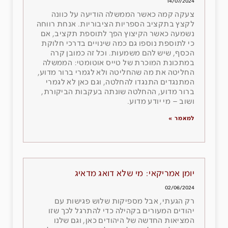
14/07/2024
צעקה קמה כאשר הממשלה הודיעה על כוונה
לקצץ בתקציב הספריות הציבוריות. אנחת רווחה
נשמעה כאשר הקיצוץ הפך לתוספת תקציב, אם
כי לתוספת נוספו גם כמה שינויים בדרכי חלוקת
הכסף, שיש להם משמעות. וכל זה כמובן קרה
במתכונת המוכרת של טייס אוטומטי: הממשלה
החליטה את מה שהחליטה ולא לגמרי ברור מדוע,
המתנגדים התנגדו להחלטה, וגם כאן לא לגמרי
ברור מדוע, ההחלטה שונתה בעקבות הביקורת,
ושוב – מי יודע מדוע.
למאמר »
יומן אמריקאי: מי שלא דואג מדאיג
02/06/2024
רק הגעתי, אבל מספיקות שלוש פגישות עם
יהודים המעורים בקהילה כדי להתרגל לכך שזו
המציאות החדשה של היהודים כאן, וגם שלנו