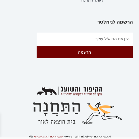
לאתר התחנה
הרשמה לניוזלטר
הרשמה
@
Shmuel Rosner
2023. All Rights Reserved