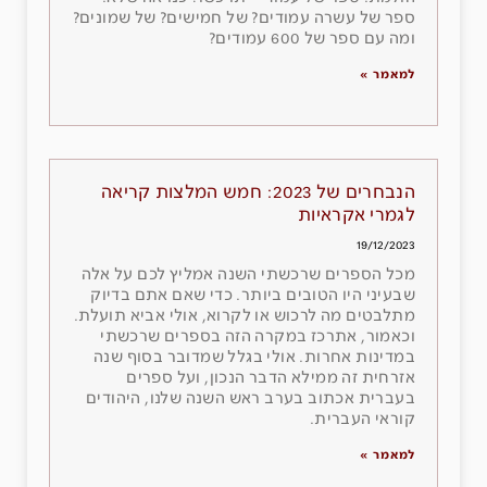
ספר של עשרה עמודים? של חמישים? של שמונים?
ומה עם ספר של 600 עמודים?
למאמר »
הנבחרים של 2023: חמש המלצות קריאה
לגמרי אקראיות
19/12/2023
מכל הספרים שרכשתי השנה אמליץ לכם על אלה
שבעיני היו הטובים ביותר. כדי שאם אתם בדיוק
מתלבטים מה לרכוש או לקרוא, אולי אביא תועלת.
וכאמור, אתרכז במקרה הזה בספרים שרכשתי
במדינות אחרות. אולי בגלל שמדובר בסוף שנה
אזרחית זה ממילא הדבר הנכון, ועל ספרים
בעברית אכתוב בערב ראש השנה שלנו, היהודים
קוראי העברית.
למאמר »