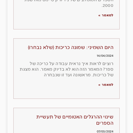
הספרים המומלצים של ניו יורק טיימס מאז שנת
2000.
למאמר »
היום השמיני: שמונה כריכות (שלא נבחרו)
14/04/2024
רוצים לראות איך נראית עבודה על כריכה של
ספר? המאמר הזה הוא לא בדיוק מאמר. הוא מצגת
של כריכות. מראשונה ועד זו שנבחרה
למאמר »
שינוי ההרגלים האטומיים של תעשיית
הספרים
07/03/2024