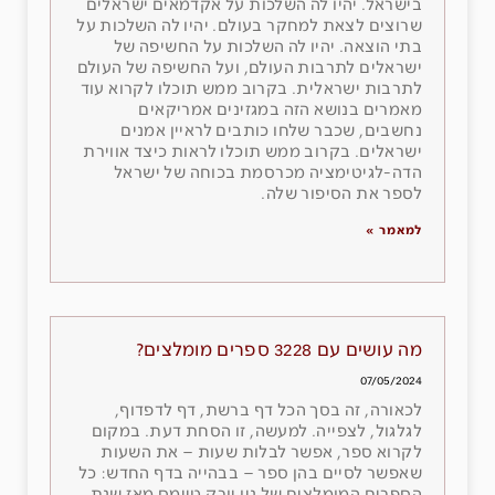
בישראל. יהיו לה השלכות על אקדמאים ישראלים
שרוצים לצאת למחקר בעולם. יהיו לה השלכות על
בתי הוצאה. יהיו לה השלכות על החשיפה של
ישראלים לתרבות העולם, ועל החשיפה של העולם
לתרבות ישראלית. בקרוב ממש תוכלו לקרוא עוד
מאמרים בנושא הזה במגזינים אמריקאים
נחשבים, שכבר שלחו כותבים לראיין אמנים
ישראלים. בקרוב ממש תוכלו לראות כיצד אווירת
הדה-לגיטימציה מכרסמת בכוחה של ישראל
לספר את הסיפור שלה.
למאמר »
מה עושים עם 3228 ספרים מומלצים?
07/05/2024
לכאורה, זה בסך הכל דף ברשת, דף לדפדוף,
לגלגול, לצפייה. למעשה, זו הסחת דעת. במקום
לקרוא ספר, אפשר לבלות שעות – את השעות
שאפשר לסיים בהן ספר – בבהייה בדף החדש: כל