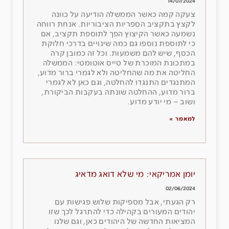
14/07/2024
צעקה קמה כאשר הממשלה הודיעה על כוונה
לקצץ בתקציב הספריות הציבוריות. אנחת רווחה
נשמעה כאשר הקיצוץ הפך לתוספת תקציב, אם
כי לתוספת נוספו גם כמה שינויים בדרכי חלוקת
הכסף, שיש להם משמעות. וכל זה כמובן קרה
במתכונת המוכרת של טייס אוטומטי: הממשלה
החליטה את מה שהחליטה ולא לגמרי ברור מדוע,
המתנגדים התנגדו להחלטה, וגם כאן לא לגמרי
ברור מדוע, ההחלטה שונתה בעקבות הביקורת,
ושוב – מי יודע מדוע.
למאמר »
יומן אמריקאי: מי שלא דואג מדאיג
02/06/2024
רק הגעתי, אבל מספיקות שלוש פגישות עם
יהודים המעורים בקהילה כדי להתרגל לכך שזו
המציאות החדשה של היהודים כאן, וגם שלנו