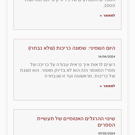
הספרים המומלצים של ניו יורק טיימס מאז שנת
2000.
למאמר »
היום השמיני: שמונה כריכות (שלא נבחרו)
14/04/2024
רוצים לראות איך נראית עבודה על כריכה של
ספר? המאמר הזה הוא לא בדיוק מאמר. הוא מצגת
של כריכות. מראשונה ועד זו שנבחרה
למאמר »
שינוי ההרגלים האטומיים של תעשיית
הספרים
07/03/2024