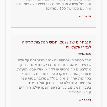
ספר של עשרה עמודים? של חמישים? של שמונים?
ומה עם ספר של 600 עמודים?
למאמר »
הנבחרים של 2023: חמש המלצות קריאה
לגמרי אקראיות
19/12/2023
מכל הספרים שרכשתי השנה אמליץ לכם על אלה
שבעיני היו הטובים ביותר. כדי שאם אתם בדיוק
מתלבטים מה לרכוש או לקרוא, אולי אביא תועלת.
וכאמור, אתרכז במקרה הזה בספרים שרכשתי
במדינות אחרות. אולי בגלל שמדובר בסוף שנה
אזרחית זה ממילא הדבר הנכון, ועל ספרים
בעברית אכתוב בערב ראש השנה שלנו, היהודים
קוראי העברית.
למאמר »