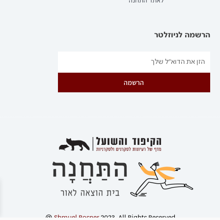
לאתר התחנה
הרשמה לניוזלטר
הרשמה
@
Shmuel Rosner
2023. All Rights Reserved