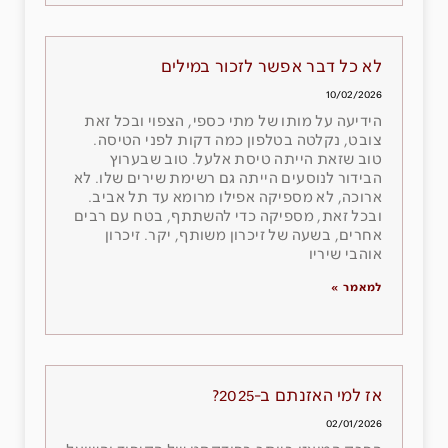
לא כל דבר אפשר לזכור במילים
10/02/2026
הידיעה על מותו של מתי כספי, הצפוי ובכל זאת
צובט, נקלטה בטלפון כמה דקות לפני הטיסה.
טוב שזאת הייתה טיסת אלעל. טוב שבערוץ
הבידור לנוסעים הייתה גם רשימת שירים שלו. לא
ארוכה, לא מספיקה אפילו מרומא עד תל אביב.
ובכל זאת, מספיקה כדי להשתתף, בטח עם רבים
אחרים, בשעה של זיכרון משותף, יקר. זיכרון
אוהבי שיריו
למאמר »
אז למי האזנתם ב-2025?
02/01/2026