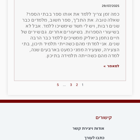
29/07/2025
כמה זמן צריך ללמד את אותו ספר בבתי הספר?
שאלה טובה. את התנ״ך, ספר חשוב, מלמדים כבר
שנים רבות, ויש לי חשד שימשיכו ללמד. אבל לא
בשיעורי הספרות. בשיעורים אחרים. גם שירים של
חיים נחמן ביאליק ממשיכים ללמד כבר הרבה
שנים. אני למדתי מהם כשהייתי תלמיד תיכון, בתי
הצעירה, שצעירה ממני כמעט בארבעים שנה,
למדה מהם כשהייתה תלמידה בתיכון.
למאמר »
5
…
3
2
1
קישורים
אודות ויצירת קשר
כתבו לעורך