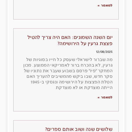
למאמר »
יום השנה השמונים: האם היה צריך להטיל
פצצת גרעין על הירושימה?
12/08/2025
מה שברור לישראלי שעסק כל חייו בסוגיות של
גרעין, לא בהכרח ברור לאמריקאי הממוצע. מכון
המחקר ״פיו״ פרסם בשבוע שעבר את נתוניו של
סקר חדש, שבו ביקש מהמשיבים להעריך האם
הטלת הפצצות על הירושימה ונגסקי ב-1945
הייתה מוצדקת או לא מוצדקת
למאמר »
שלושים שנה ושוב אותם ספרים?