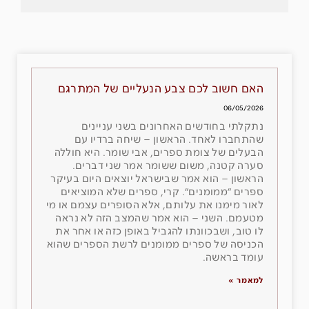
האם חשוב לכם צבע הנעליים של המתרגם
06/05/2026
נתקלתי בחודשים האחרונים בשני עניינים
שהתחברו לאחד. הראשון – שיחה ברדיו עם
הבעלים של צומת ספרים, אבי שומר. היא חוללה
סערה קטנה, משום ששומר אמר שני דברים.
הראשון – הוא אמר שבישראל יוצאים היום בעיקר
ספרים ״ממומנים״. קרי, ספרים שלא המוציאים
לאור מימנו את עלותם, אלא הסופרים עצמם או מי
מטעמם. השני – הוא אמר שהמצב הזה לא נראה
לו טוב, ושבכוונתו להגביל באופן כזה או אחר את
הכניסה של ספרים ממומנים לרשת הספרים שהוא
עומד בראשה.
למאמר »