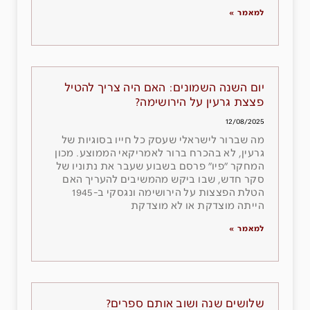
למאמר »
יום השנה השמונים: האם היה צריך להטיל
פצצת גרעין על הירושימה?
12/08/2025
מה שברור לישראלי שעסק כל חייו בסוגיות של
גרעין, לא בהכרח ברור לאמריקאי הממוצע. מכון
המחקר ״פיו״ פרסם בשבוע שעבר את נתוניו של
סקר חדש, שבו ביקש מהמשיבים להעריך האם
הטלת הפצצות על הירושימה ונגסקי ב-1945
הייתה מוצדקת או לא מוצדקת
למאמר »
שלושים שנה ושוב אותם ספרים?