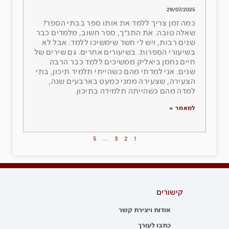
29/07/2025
כמה זמן צריך ללמד את אותו ספר בבתי הספר?
שאלה טובה. את התנ״ך, ספר חשוב, מלמדים כבר
שנים רבות, ויש לי חשד שימשיכו ללמד. אבל לא
בשיעורי הספרות. בשיעורים אחרים. גם שירים של
חיים נחמן ביאליק ממשיכים ללמד כבר הרבה
שנים. אני למדתי מהם כשהייתי תלמיד תיכון, בתי
הצעירה, שצעירה ממני כמעט בארבעים שנה,
למדה מהם כשהייתה תלמידה בתיכון.
למאמר »
5
…
3
2
1
קישורים
אודות ויצירת קשר
כתבו לעורך