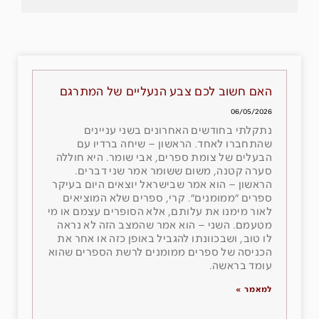
האם חשוב לכם צבע הנעליים של המתרגם
06/05/2026
נתקלתי בחודשים האחרונים בשני עניינים
שהתחברו לאחד. הראשון – שיחה ברדיו עם
הבעלים של צומת ספרים, אבי שומר. היא חוללה
סערה קטנה, משום ששומר אמר שני דברים.
הראשון – הוא אמר שבישראל יוצאים היום בעיקר
ספרים ״ממומנים״. קרי, ספרים שלא המוציאים
לאור מימנו את עלותם, אלא הסופרים עצמם או מי
מטעמם. השני – הוא אמר שהמצב הזה לא נראה
לו טוב, ושבכוונתו להגביל באופן כזה או אחר את
הכניסה של ספרים ממומנים לרשת הספרים שהוא
עומד בראשה.
למאמר »