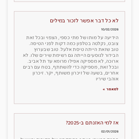
לא כל דבר אפשר לזכור במילים
10/02/2026
הידיעה על מותו של מתי כספי, הצפוי ובכל זאת
צובט, נקלטה בטלפון כמה דקות לפני הטיסה.
טוב שזאת הייתה טיסת אלעל. טוב שבערוץ
הבידור לנוסעים הייתה גם רשימת שירים שלו. לא
ארוכה, לא מספיקה אפילו מרומא עד תל אביב.
ובכל זאת, מספיקה כדי להשתתף, בטח עם רבים
אחרים, בשעה של זיכרון משותף, יקר. זיכרון
אוהבי שיריו
למאמר »
אז למי האזנתם ב-2025?
02/01/2026