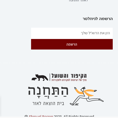
לאתר התחנה
הרשמה לניוזלטר
הרשמה
@
Shmuel Rosner
2023. All Rights Reserved