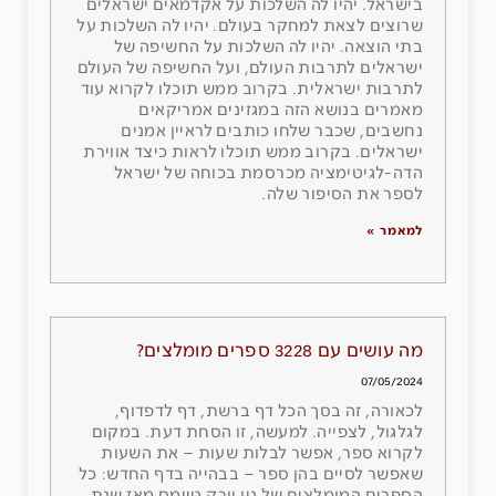
בישראל. יהיו לה השלכות על אקדמאים ישראלים
שרוצים לצאת למחקר בעולם. יהיו לה השלכות על
בתי הוצאה. יהיו לה השלכות על החשיפה של
ישראלים לתרבות העולם, ועל החשיפה של העולם
לתרבות ישראלית. בקרוב ממש תוכלו לקרוא עוד
מאמרים בנושא הזה במגזינים אמריקאים
נחשבים, שכבר שלחו כותבים לראיין אמנים
ישראלים. בקרוב ממש תוכלו לראות כיצד אווירת
הדה-לגיטימציה מכרסמת בכוחה של ישראל
לספר את הסיפור שלה.
למאמר »
מה עושים עם 3228 ספרים מומלצים?
07/05/2024
לכאורה, זה בסך הכל דף ברשת, דף לדפדוף,
לגלגול, לצפייה. למעשה, זו הסחת דעת. במקום
לקרוא ספר, אפשר לבלות שעות – את השעות
שאפשר לסיים בהן ספר – בבהייה בדף החדש: כל