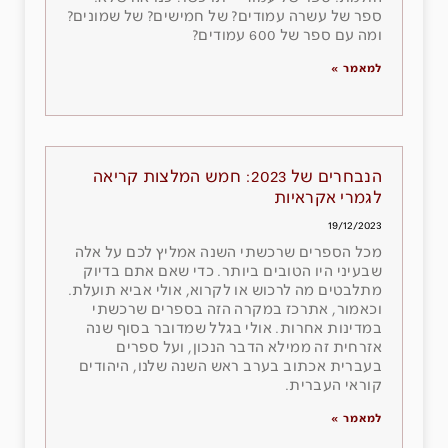
ספר של עשרה עמודים? של חמישים? של שמונים?
ומה עם ספר של 600 עמודים?
למאמר »
הנבחרים של 2023: חמש המלצות קריאה
לגמרי אקראיות
19/12/2023
מכל הספרים שרכשתי השנה אמליץ לכם על אלה
שבעיני היו הטובים ביותר. כדי שאם אתם בדיוק
מתלבטים מה לרכוש או לקרוא, אולי אביא תועלת.
וכאמור, אתרכז במקרה הזה בספרים שרכשתי
במדינות אחרות. אולי בגלל שמדובר בסוף שנה
אזרחית זה ממילא הדבר הנכון, ועל ספרים
בעברית אכתוב בערב ראש השנה שלנו, היהודים
קוראי העברית.
למאמר »