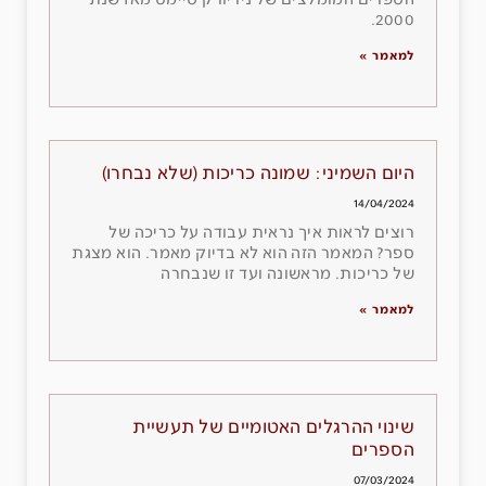
הספרים המומלצים של ניו יורק טיימס מאז שנת
2000.
למאמר »
היום השמיני: שמונה כריכות (שלא נבחרו)
14/04/2024
רוצים לראות איך נראית עבודה על כריכה של
ספר? המאמר הזה הוא לא בדיוק מאמר. הוא מצגת
של כריכות. מראשונה ועד זו שנבחרה
למאמר »
שינוי ההרגלים האטומיים של תעשיית
הספרים
07/03/2024