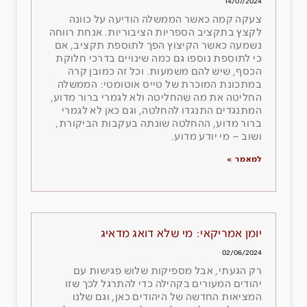
14/07/2024
צעקה קמה כאשר הממשלה הודיעה על כוונה
לקצץ בתקציב הספריות הציבוריות. אנחת רווחה
נשמעה כאשר הקיצוץ הפך לתוספת תקציב, אם
כי לתוספת נוספו גם כמה שינויים בדרכי חלוקת
הכסף, שיש להם משמעות. וכל זה כמובן קרה
במתכונת המוכרת של טייס אוטומטי: הממשלה
החליטה את מה שהחליטה ולא לגמרי ברור מדוע,
המתנגדים התנגדו להחלטה, וגם כאן לא לגמרי
ברור מדוע, ההחלטה שונתה בעקבות הביקורת,
ושוב – מי יודע מדוע.
למאמר »
יומן אמריקאי: מי שלא דואג מדאיג
02/06/2024
רק הגעתי, אבל מספיקות שלוש פגישות עם
יהודים המעורים בקהילה כדי להתרגל לכך שזו
המציאות החדשה של היהודים כאן, וגם שלנו