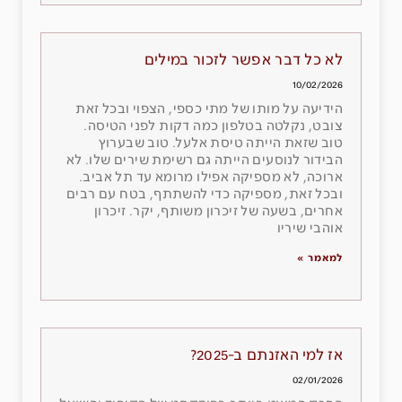
לא כל דבר אפשר לזכור במילים
10/02/2026
הידיעה על מותו של מתי כספי, הצפוי ובכל זאת
צובט, נקלטה בטלפון כמה דקות לפני הטיסה.
טוב שזאת הייתה טיסת אלעל. טוב שבערוץ
הבידור לנוסעים הייתה גם רשימת שירים שלו. לא
ארוכה, לא מספיקה אפילו מרומא עד תל אביב.
ובכל זאת, מספיקה כדי להשתתף, בטח עם רבים
אחרים, בשעה של זיכרון משותף, יקר. זיכרון
אוהבי שיריו
למאמר »
אז למי האזנתם ב-2025?
02/01/2026