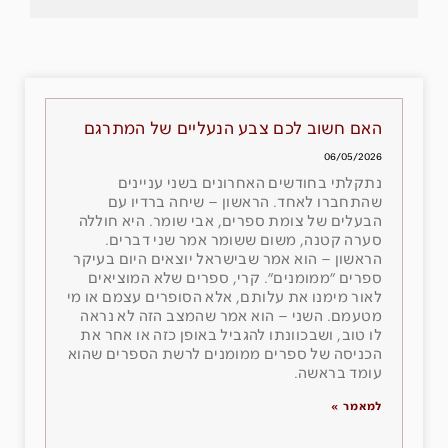
האם חשוב לכם צבע הנעליים של המתרגם
06/05/2026
נתקלתי בחודשים האחרונים בשני עניינים
שהתחברו לאחד. הראשון – שיחה ברדיו עם
הבעלים של צומת ספרים, אבי שומר. היא חוללה
סערה קטנה, משום ששומר אמר שני דברים.
הראשון – הוא אמר שבישראל יוצאים היום בעיקר
ספרים ״ממומנים״. קרי, ספרים שלא המוציאים
לאור מימנו את עלותם, אלא הסופרים עצמם או מי
מטעמם. השני – הוא אמר שהמצב הזה לא נראה
לו טוב, ושבכוונתו להגביל באופן כזה או אחר את
הכניסה של ספרים ממומנים לרשת הספרים שהוא
עומד בראשה.
למאמר »