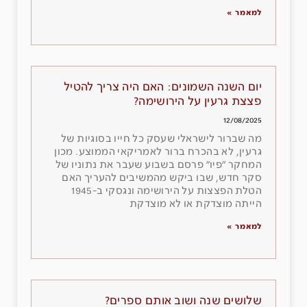
למאמר »
יום השנה השמונים: האם היה צריך להטיל
פצצת גרעין על הירושימה?
12/08/2025
מה שברור לישראלי שעסק כל חייו בסוגיות של
גרעין, לא בהכרח ברור לאמריקאי הממוצע. מכון
המחקר ״פיו״ פרסם בשבוע שעבר את נתוניו של
סקר חדש, שבו ביקש מהמשיבים להעריך האם
הטלת הפצצות על הירושימה ונגסקי ב-1945
הייתה מוצדקת או לא מוצדקת
למאמר »
שלושים שנה ושוב אותם ספרים?