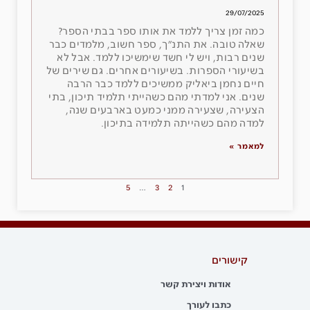
29/07/2025
כמה זמן צריך ללמד את אותו ספר בבתי הספר?
שאלה טובה. את התנ״ך, ספר חשוב, מלמדים כבר
שנים רבות, ויש לי חשד שימשיכו ללמד. אבל לא
בשיעורי הספרות. בשיעורים אחרים. גם שירים של
חיים נחמן ביאליק ממשיכים ללמד כבר הרבה
שנים. אני למדתי מהם כשהייתי תלמיד תיכון, בתי
הצעירה, שצעירה ממני כמעט בארבעים שנה,
למדה מהם כשהייתה תלמידה בתיכון.
למאמר »
5
…
3
2
1
קישורים
אודות ויצירת קשר
כתבו לעורך