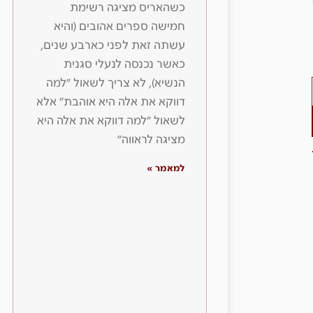
כשהאריס מציגה רשימת
חמישה ספרים אהובים (והיא
עשתה זאת לפני כארבע שנים,
כאשר נכנסה לנעלי סגנית
הנשיא), לא צריך לשאול ״למה
דווקא את אלה היא אוהבת״ אלא
לשאול ״למה דווקא את אלה היא
מציגה לראווה״
למאמר »