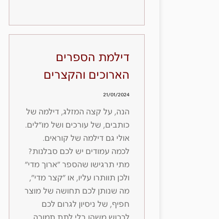
דילמת הספרים
הארוכים והקצרים
21/01/2024
הנה, על קצה המזלג, דילמה של
כותבים, של עורכים ושל מו״לים.
אולי גם דילמה של קוראים.
לכמה עמודים יש לכם סבלנות?
מתי תרגישו שהספר ״ארוך מדי״
ולכן תוותרו עליו, או ״קצר מדי״,
מה שנותן לכם תחושה של מוצר
חפיף, של ניסיון לגרום לכם
לרכוש משהו בלי לתת תמורה