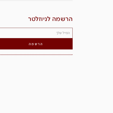
הרשמה לניוזלטר
הרשמה