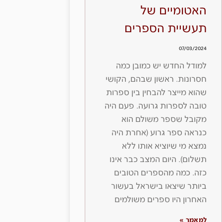
האטומיים של
תעשיית הספרים
07/03/2024
למודל החדש יש כמובן כמה
חסרונות. ראשון שבהם, הקושי
שהוא מייצר להבחין בין ספרות
טובה לספרות גרועה. פעם היה
מקובל שספר משולם הוא
כנראה ספר גרוע (אחרת היה
נמצא מי שיוציא אותו ללא
תשלום). היום המצב כבר אינו
כזה. כמה מהספרים הטובים
ביותר שיצאו בישראל בעשור
האחרון היו ספרים משולמים
למאמר »