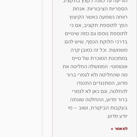
הודיעה על כוונה לקצץ בתקציב
הספריות הציבוריות. אנחת
רווחה נשמעה כאשר הקיצוץ
הפך לתוספת תקציב, אם כי
לתוספת נוספו גם כמה שינויים
בדרכי חלוקת הכסף, שיש להם
משמעות. וכל זה כמובן קרה
במתכונת המוכרת של טייס
אוטומטי: הממשלה החליטה את
מה שהחליטה ולא לגמרי ברור
מדוע, המתנגדים התנגדו
להחלטה, וגם כאן לא לגמרי
ברור מדוע, ההחלטה שונתה
בעקבות הביקורת, ושוב – מי
יודע מדוע.
למאמר »