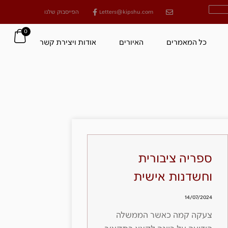
Letters@kipshu.com
הפייסבוק שלנו
0
כל המאמרים
האיורים
אודות ויצירת קשר
ספריה ציבורית
וחשדנות אישית
14/07/2024
צעקה קמה כאשר הממשלה