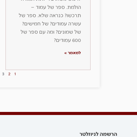
הולמת. ספר של עמוד –
תרכשו? כנראה שלא. ספר של
עשרה עמודים? של חמישים?
של שמונים? ומה עם ספר של
600 עמודים?
למאמר »
3
2
1
הרשמה לניוזלטר