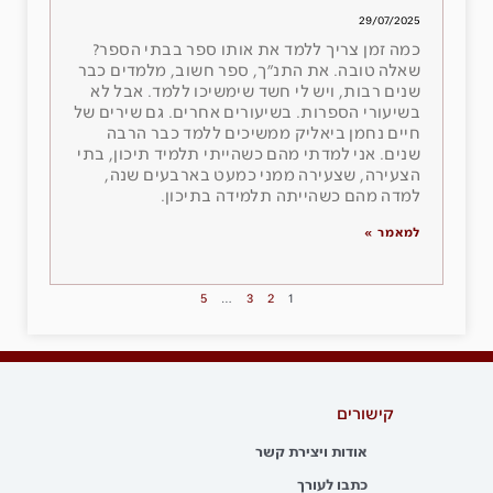
29/07/2025
כמה זמן צריך ללמד את אותו ספר בבתי הספר?
שאלה טובה. את התנ״ך, ספר חשוב, מלמדים כבר
שנים רבות, ויש לי חשד שימשיכו ללמד. אבל לא
בשיעורי הספרות. בשיעורים אחרים. גם שירים של
חיים נחמן ביאליק ממשיכים ללמד כבר הרבה
שנים. אני למדתי מהם כשהייתי תלמיד תיכון, בתי
הצעירה, שצעירה ממני כמעט בארבעים שנה,
למדה מהם כשהייתה תלמידה בתיכון.
למאמר »
5
…
3
2
1
קישורים
אודות ויצירת קשר
כתבו לעורך