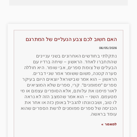
האם חשוב לכם צבע הנעליים של המתרגם
06/05/2026
נתקלתי בחודשים האחרונים בשני עניינים
שהתחברו לאחד. הראשון – שיחה ברדיו עם
הבעלים של צומת ספרים, אבי שומר. היא חוללה
סערה קטנה, משום ששומר אמר שני דברים.
הראשון – הוא אמר שבישראל יוצאים היום בעיקר
ספרים ״ממומנים״. קרי, ספרים שלא המוציאים
לאור מימנו את עלותם, אלא הסופרים עצמם או מי
מטעמם. השני – הוא אמר שהמצב הזה לא נראה
לו טוב, ושבכוונתו להגביל באופן כזה או אחר את
הכניסה של ספרים ממומנים לרשת הספרים שהוא
עומד בראשה.
למאמר »