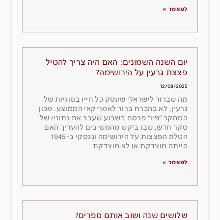
למאמר »
יום השנה השמונים: האם היה צריך להטיל
פצצת גרעין על הירושימה?
12/08/2025
מה שברור לישראלי שעסק כל חייו בסוגיות של
גרעין, לא בהכרח ברור לאמריקאי הממוצע. מכון
המחקר ״פיו״ פרסם בשבוע שעבר את נתוניו של
סקר חדש, שבו ביקש מהמשיבים להעריך האם
הטלת הפצצות על הירושימה ונגסקי ב-1945
הייתה מוצדקת או לא מוצדקת
למאמר »
שלושים שנה ושוב אותם ספרים?