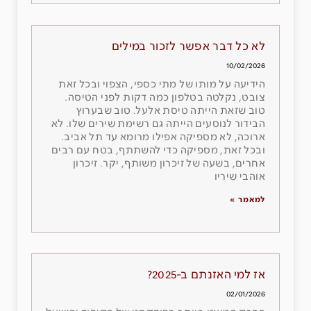
לא כל דבר אפשר לזכור במילים
10/02/2026
הידיעה על מותו של מתי כספי, הצפוי ובכל זאת
צובט, נקלטה בטלפון כמה דקות לפני הטיסה.
טוב שזאת הייתה טיסת אלעל. טוב שבערוץ
הבידור לנוסעים הייתה גם רשימת שירים שלו. לא
ארוכה, לא מספיקה אפילו מרומא עד תל אביב.
ובכל זאת, מספיקה כדי להשתתף, בטח עם רבים
אחרים, בשעה של זיכרון משותף, יקר. זיכרון
אוהבי שיריו
למאמר »
אז למי האזנתם ב-2025?
02/01/2026