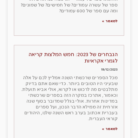
ספר של עשרה עמודים? של חמישים? של שמונים?
ומה עם ספר של 600 עמודים?
למאמר »
הנבחרים של 2023: חמש המלצות קריאה
לגמרי אקראיות
19/12/2023
מכל הספרים שרכשתי השנה אמליץ לכם על אלה
שבעיני היו הטובים ביותר. כדי שאם אתם בדיוק
מתלבטים מה לרכוש או לקרוא, אולי אביא תועלת.
וכאמור, אתרכז במקרה הזה בספרים שרכשתי
במדינות אחרות. אולי בגלל שמדובר בסוף שנה
אזרחית זה ממילא הדבר הנכון, ועל ספרים
בעברית אכתוב בערב ראש השנה שלנו, היהודים
קוראי העברית.
למאמר »