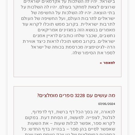
בישראל. יהיו לה השלכות על אקדמאים ישראלים
שרוצים לצאת למחקר בעולם. יהיו לה השלכות על
בתי הוצאה. יהיו לה השלכות על החשיפה של
ישראלים לתרבות העולם, ועל החשיפה של העולם
לתרבות ישראלית. בקרוב ממש תוכלו לקרוא עוד
מאמרים בנושא הזה במגזינים אמריקאים
נחשבים, שכבר שלחו כותבים לראיין אמנים
ישראלים. בקרוב ממש תוכלו לראות כיצד אווירת
הדה-לגיטימציה מכרסמת בכוחה של ישראל
לספר את הסיפור שלה.
למאמר »
מה עושים עם 3228 ספרים מומלצים?
07/05/2024
לכאורה, זה בסך הכל דף ברשת, דף לדפדוף,
לגלגול, לצפייה. למעשה, זו הסחת דעת. במקום
לקרוא ספר, אפשר לבלות שעות – את השעות
שאפשר לסיים בהן ספר – בבהייה בדף החדש: כל