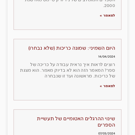
הספרים המומלצים של ניו יורק טיימס מאז שנת
2000.
למאמר »
היום השמיני: שמונה כריכות (שלא נבחרו)
14/04/2024
רוצים לראות איך נראית עבודה על כריכה של
ספר? המאמר הזה הוא לא בדיוק מאמר. הוא מצגת
של כריכות. מראשונה ועד זו שנבחרה
למאמר »
שינוי ההרגלים האטומיים של תעשיית
הספרים
07/03/2024