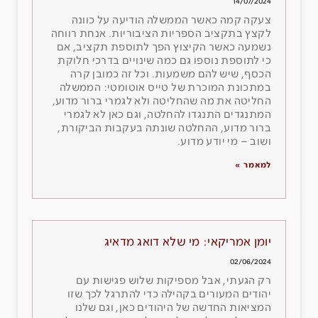
14/07/2024
צעקה קמה כאשר הממשלה הודיעה על כוונה
לקצץ בתקציב הספריות הציבוריות. אנחת רווחה
נשמעה כאשר הקיצוץ הפך לתוספת תקציב, אם
כי לתוספת נוספו גם כמה שינויים בדרכי חלוקת
הכסף, שיש להם משמעות. וכל זה כמובן קרה
במתכונת המוכרת של טייס אוטומטי: הממשלה
החליטה את מה שהחליטה ולא לגמרי ברור מדוע,
המתנגדים התנגדו להחלטה, וגם כאן לא לגמרי
ברור מדוע, ההחלטה שונתה בעקבות הביקורת,
ושוב – מי יודע מדוע.
למאמר »
יומן אמריקאי: מי שלא דואג מדאיג
02/06/2024
רק הגעתי, אבל מספיקות שלוש פגישות עם
יהודים המעורים בקהילה כדי להתרגל לכך שזו
המציאות החדשה של היהודים כאן, וגם שלנו