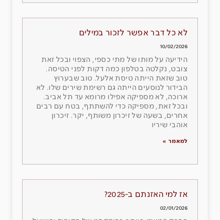
לא כל דבר אפשר לזכור במילים
10/02/2026
הידיעה על מותו של מתי כספי, הצפוי ובכל זאת
צובט, נקלטה בטלפון כמה דקות לפני הטיסה.
טוב שזאת הייתה טיסת אלעל. טוב שבערוץ
הבידור לנוסעים הייתה גם רשימת שירים שלו. לא
ארוכה, לא מספיקה אפילו מרומא עד תל אביב.
ובכל זאת, מספיקה כדי להשתתף, בטח עם רבים
אחרים, בשעה של זיכרון משותף, יקר. זיכרון
אוהבי שיריו
למאמר »
אז למי האזנתם ב-2025?
02/01/2026