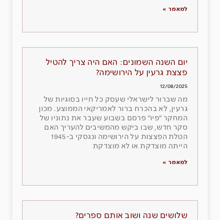
למאמר »
יום השנה השמונים: האם היה צריך להטיל
פצצת גרעין על הירושימה?
12/08/2025
מה שברור לישראלי שעסק כל חייו בסוגיות של
גרעין, לא בהכרח ברור לאמריקאי הממוצע. מכון
המחקר ״פיו״ פרסם בשבוע שעבר את נתוניו של
סקר חדש, שבו ביקש מהמשיבים להעריך האם
הטלת הפצצות על הירושימה ונגסקי ב-1945
הייתה מוצדקת או לא מוצדקת
למאמר »
שלושים שנה ושוב אותם ספרים?