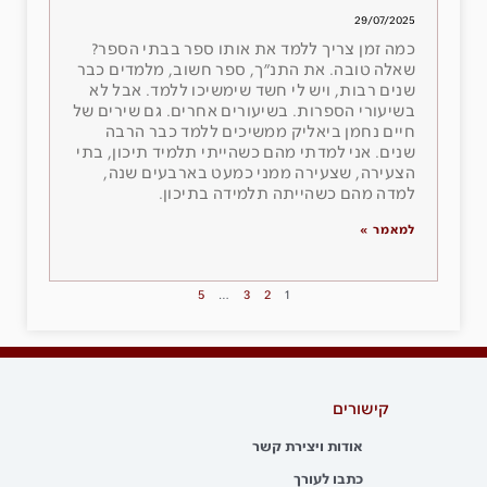
29/07/2025
כמה זמן צריך ללמד את אותו ספר בבתי הספר?
שאלה טובה. את התנ״ך, ספר חשוב, מלמדים כבר
שנים רבות, ויש לי חשד שימשיכו ללמד. אבל לא
בשיעורי הספרות. בשיעורים אחרים. גם שירים של
חיים נחמן ביאליק ממשיכים ללמד כבר הרבה
שנים. אני למדתי מהם כשהייתי תלמיד תיכון, בתי
הצעירה, שצעירה ממני כמעט בארבעים שנה,
למדה מהם כשהייתה תלמידה בתיכון.
למאמר »
5
…
3
2
1
קישורים
אודות ויצירת קשר
כתבו לעורך