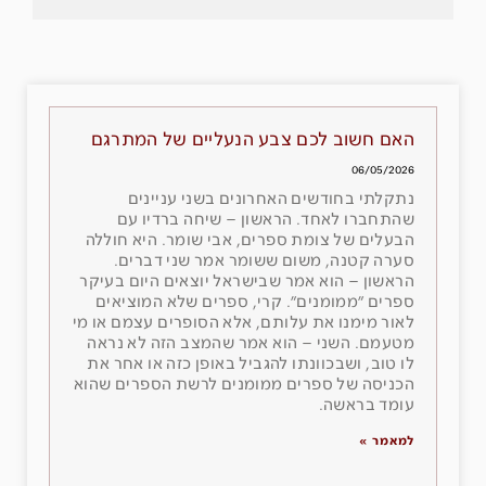
האם חשוב לכם צבע הנעליים של המתרגם
06/05/2026
נתקלתי בחודשים האחרונים בשני עניינים
שהתחברו לאחד. הראשון – שיחה ברדיו עם
הבעלים של צומת ספרים, אבי שומר. היא חוללה
סערה קטנה, משום ששומר אמר שני דברים.
הראשון – הוא אמר שבישראל יוצאים היום בעיקר
ספרים ״ממומנים״. קרי, ספרים שלא המוציאים
לאור מימנו את עלותם, אלא הסופרים עצמם או מי
מטעמם. השני – הוא אמר שהמצב הזה לא נראה
לו טוב, ושבכוונתו להגביל באופן כזה או אחר את
הכניסה של ספרים ממומנים לרשת הספרים שהוא
עומד בראשה.
למאמר »