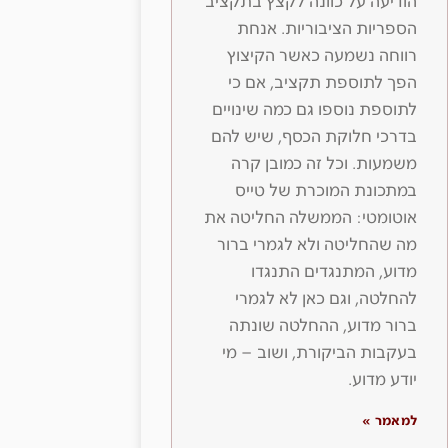
הודיעה על כוונה לקצץ בתקציב
הספריות הציבוריות. אנחת
רווחה נשמעה כאשר הקיצוץ
הפך לתוספת תקציב, אם כי
לתוספת נוספו גם כמה שינויים
בדרכי חלוקת הכסף, שיש להם
משמעות. וכל זה כמובן קרה
במתכונת המוכרת של טייס
אוטומטי: הממשלה החליטה את
מה שהחליטה ולא לגמרי ברור
מדוע, המתנגדים התנגדו
להחלטה, וגם כאן לא לגמרי
ברור מדוע, ההחלטה שונתה
בעקבות הביקורת, ושוב – מי
יודע מדוע.
למאמר »