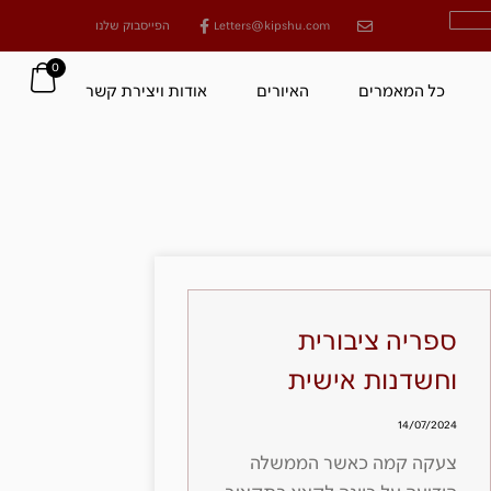
Letters@kipshu.com
הפייסבוק שלנו
0
כל המאמרים
האיורים
אודות ויצירת קשר
ספריה ציבורית
וחשדנות אישית
14/07/2024
צעקה קמה כאשר הממשלה