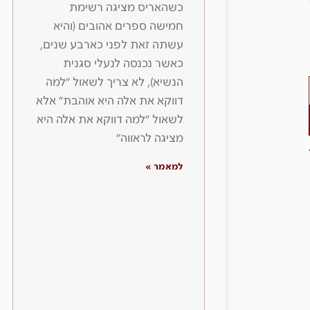
כשהאריס מציגה רשימת
חמישה ספרים אהובים (והיא
עשתה זאת לפני כארבע שנים,
כאשר נכנסה לנעלי סגנית
הנשיא), לא צריך לשאול ״למה
דווקא את אלה היא אוהבת״ אלא
לשאול ״למה דווקא את אלה היא
מציגה לראווה״
למאמר »