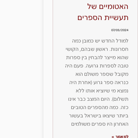
האטומיים של
תעשיית הספרים
07/03/2024
למודל החדש יש כמובן כמה
חסרונות. ראשון שבהם, הקושי
שהוא מייצר להבחין בין ספרות
טובה לספרות גרועה. פעם היה
מקובל שספר משולם הוא
כנראה ספר גרוע (אחרת היה
נמצא מי שיוציא אותו ללא
תשלום). היום המצב כבר אינו
כזה. כמה מהספרים הטובים
ביותר שיצאו בישראל בעשור
האחרון היו ספרים משולמים
למאמר »