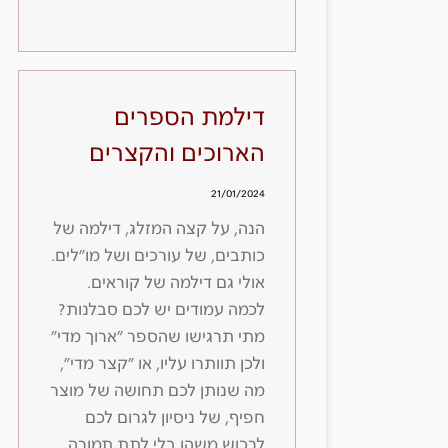
דילמת הספרים
הארוכים והקצרים
21/01/2024
הנה, על קצה המזלג, דילמה של
כותבים, של עורכים ושל מו״לים.
אולי גם דילמה של קוראים.
לכמה עמודים יש לכם סבלנות?
מתי תרגישו שהספר ״ארוך מדי״
ולכן תוותרו עליו, או ״קצר מדי״,
מה שנותן לכם תחושה של מוצר
חפיף, של ניסיון לגרום לכם
לרכוש משהו בלי לתת תמורה