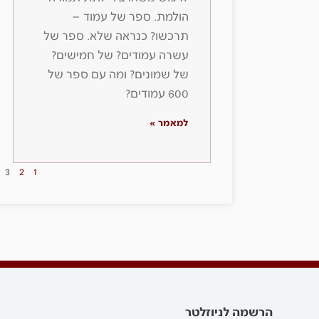
הולמת. ספר של עמוד –
תרכשו? כנראה שלא. ספר של
עשרה עמודים? של חמישים?
של שמונים? ומה עם ספר של
600 עמודים?
למאמר »
3
2
1
הרשמה לניוזלטר