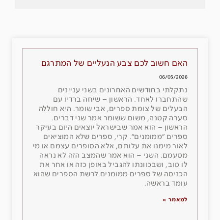
האם חשוב לכם צבע הנעליים של המתרגם
06/05/2026
נתקלתי בחודשים האחרונים בשני עניינים
שהתחברו לאחד. הראשון – שיחה ברדיו עם
הבעלים של צומת ספרים, אבי שומר. היא חוללה
סערה קטנה, משום ששומר אמר שני דברים.
הראשון – הוא אמר שבישראל יוצאים היום בעיקר
ספרים ״ממומנים״. קרי, ספרים שלא המוציאים
לאור מימנו את עלותם, אלא הסופרים עצמם או מי
מטעמם. השני – הוא אמר שהמצב הזה לא נראה
לו טוב, ושבכוונתו להגביל באופן כזה או אחר את
הכניסה של ספרים ממומנים לרשת הספרים שהוא
עומד בראשה.
למאמר »