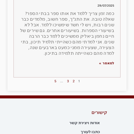
29/07/2025
כמה זמן צריך ללמד את אותו ספר בבתי הספר?
שאלה טובה. את התנ״ך, ספר חשוב, מלמדים כבר
שנים רבות, ויש לי חשד שימשיכו ללמד. אבל לא
בשיעורי הספרות. בשיעורים אחרים. גם שירים של
חיים נחמן ביאליק ממשיכים ללמד כבר הרבה
שנים. אני למדתי מהם כשהייתי תלמיד תיכון, בתי
הצעירה, שצעירה ממני כמעט בארבעים שנה,
למדה מהם כשהייתה תלמידה בתיכון.
למאמר »
5
…
3
2
1
קישורים
אודות ויצירת קשר
כתבו לעורך