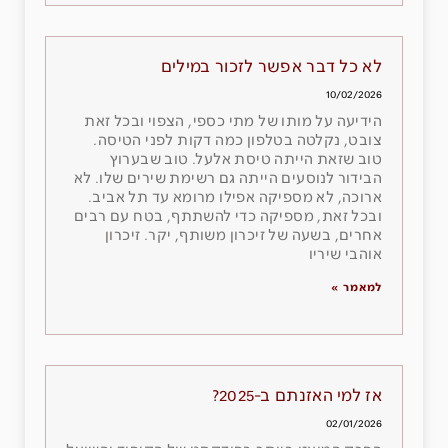
לא כל דבר אפשר לזכור במילים
10/02/2026
הידיעה על מותו של מתי כספי, הצפוי ובכל זאת
צובט, נקלטה בטלפון כמה דקות לפני הטיסה.
טוב שזאת הייתה טיסת אלעל. טוב שבערוץ
הבידור לנוסעים הייתה גם רשימת שירים שלו. לא
ארוכה, לא מספיקה אפילו מרומא עד תל אביב.
ובכל זאת, מספיקה כדי להשתתף, בטח עם רבים
אחרים, בשעה של זיכרון משותף, יקר. זיכרון
אוהבי שיריו
למאמר »
אז למי האזנתם ב-2025?
02/01/2026