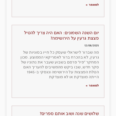
למאמר »
יום השנה השמונים: האם היה צריך להטיל
פצצת גרעין על הירושימה?
12/08/2025
מה שברור לישראלי שעסק כל חייו בסוגיות של
גרעין, לא בהכרח ברור לאמריקאי הממוצע. מכון
המחקר ״פיו״ פרסם בשבוע שעבר את נתוניו של
סקר חדש, שבו ביקש מהמשיבים להעריך האם
הטלת הפצצות על הירושימה ונגסקי ב-1945
הייתה מוצדקת או לא מוצדקת
למאמר »
שלושים שנה ושוב אותם ספרים?