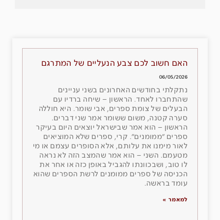
האם חשוב לכם צבע הנעליים של המתרגם
06/05/2026
נתקלתי בחודשים האחרונים בשני עניינים
שהתחברו לאחד. הראשון – שיחה ברדיו עם
הבעלים של צומת ספרים, אבי שומר. היא חוללה
סערה קטנה, משום ששומר אמר שני דברים.
הראשון – הוא אמר שבישראל יוצאים היום בעיקר
ספרים ״ממומנים״. קרי, ספרים שלא המוציאים
לאור מימנו את עלותם, אלא הסופרים עצמם או מי
מטעמם. השני – הוא אמר שהמצב הזה לא נראה
לו טוב, ושבכוונתו להגביל באופן כזה או אחר את
הכניסה של ספרים ממומנים לרשת הספרים שהוא
עומד בראשה.
למאמר »