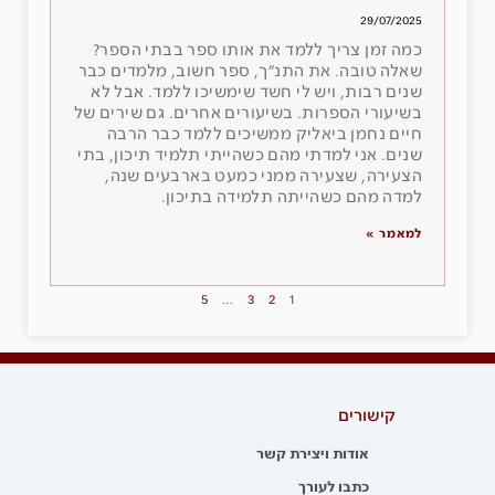
29/07/2025
כמה זמן צריך ללמד את אותו ספר בבתי הספר?
שאלה טובה. את התנ״ך, ספר חשוב, מלמדים כבר
שנים רבות, ויש לי חשד שימשיכו ללמד. אבל לא
בשיעורי הספרות. בשיעורים אחרים. גם שירים של
חיים נחמן ביאליק ממשיכים ללמד כבר הרבה
שנים. אני למדתי מהם כשהייתי תלמיד תיכון, בתי
הצעירה, שצעירה ממני כמעט בארבעים שנה,
למדה מהם כשהייתה תלמידה בתיכון.
למאמר »
5
…
3
2
1
קישורים
אודות ויצירת קשר
כתבו לעורך