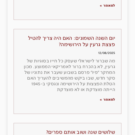
למאמר »
יום השנה השמונים: האם היה צריך להטיל
פצצת גרעין על הירושימה?
12/08/2025
מה שברור לישראלי שעסק כל חייו בסוגיות של
גרעין, לא בהכרח ברור לאמריקאי הממוצע. מכון
המחקר ״פיו״ פרסם בשבוע שעבר את נתוניו של
סקר חדש, שבו ביקש מהמשיבים להעריך האם
הטלת הפצצות על הירושימה ונגסקי ב-1945
הייתה מוצדקת או לא מוצדקת
למאמר »
שלושים שנה ושוב אותם ספרים?