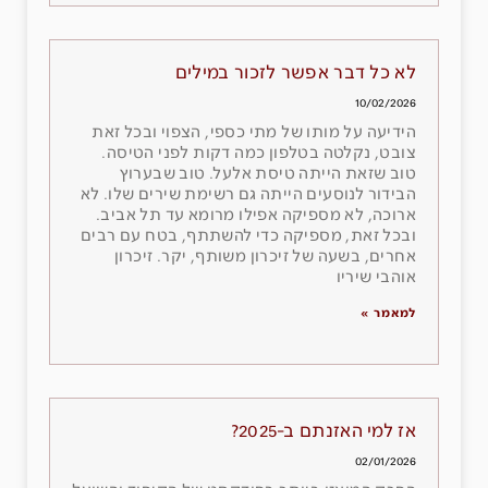
לא כל דבר אפשר לזכור במילים
10/02/2026
הידיעה על מותו של מתי כספי, הצפוי ובכל זאת
צובט, נקלטה בטלפון כמה דקות לפני הטיסה.
טוב שזאת הייתה טיסת אלעל. טוב שבערוץ
הבידור לנוסעים הייתה גם רשימת שירים שלו. לא
ארוכה, לא מספיקה אפילו מרומא עד תל אביב.
ובכל זאת, מספיקה כדי להשתתף, בטח עם רבים
אחרים, בשעה של זיכרון משותף, יקר. זיכרון
אוהבי שיריו
למאמר »
אז למי האזנתם ב-2025?
02/01/2026