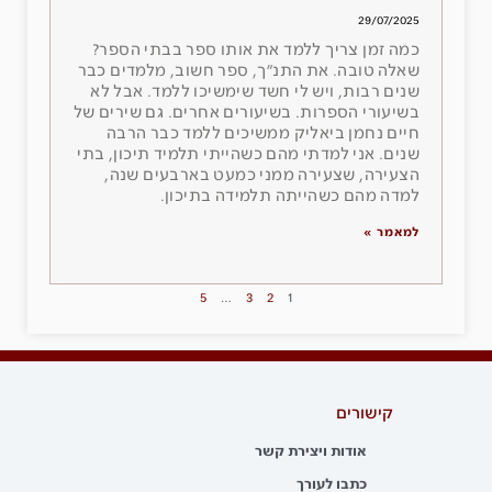
29/07/2025
כמה זמן צריך ללמד את אותו ספר בבתי הספר?
שאלה טובה. את התנ״ך, ספר חשוב, מלמדים כבר
שנים רבות, ויש לי חשד שימשיכו ללמד. אבל לא
בשיעורי הספרות. בשיעורים אחרים. גם שירים של
חיים נחמן ביאליק ממשיכים ללמד כבר הרבה
שנים. אני למדתי מהם כשהייתי תלמיד תיכון, בתי
הצעירה, שצעירה ממני כמעט בארבעים שנה,
למדה מהם כשהייתה תלמידה בתיכון.
למאמר »
5
…
3
2
1
קישורים
אודות ויצירת קשר
כתבו לעורך