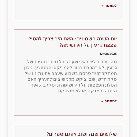
למאמר »
יום השנה השמונים: האם היה צריך להטיל
פצצת גרעין על הירושימה?
12/08/2025
מה שברור לישראלי שעסק כל חייו בסוגיות של
גרעין, לא בהכרח ברור לאמריקאי הממוצע. מכון
המחקר ״פיו״ פרסם בשבוע שעבר את נתוניו של
סקר חדש, שבו ביקש מהמשיבים להעריך האם
הטלת הפצצות על הירושימה ונגסקי ב-1945
הייתה מוצדקת או לא מוצדקת
למאמר »
שלושים שנה ושוב אותם ספרים?