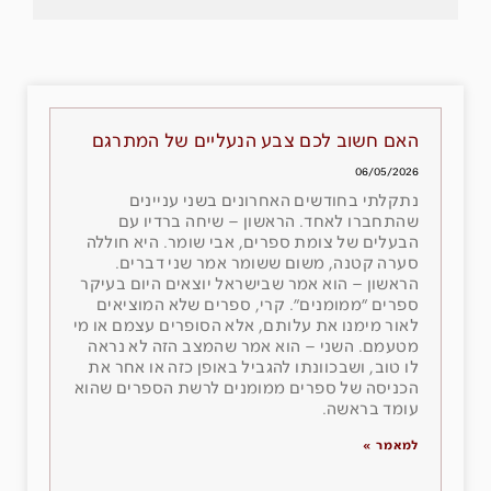
האם חשוב לכם צבע הנעליים של המתרגם
06/05/2026
נתקלתי בחודשים האחרונים בשני עניינים
שהתחברו לאחד. הראשון – שיחה ברדיו עם
הבעלים של צומת ספרים, אבי שומר. היא חוללה
סערה קטנה, משום ששומר אמר שני דברים.
הראשון – הוא אמר שבישראל יוצאים היום בעיקר
ספרים ״ממומנים״. קרי, ספרים שלא המוציאים
לאור מימנו את עלותם, אלא הסופרים עצמם או מי
מטעמם. השני – הוא אמר שהמצב הזה לא נראה
לו טוב, ושבכוונתו להגביל באופן כזה או אחר את
הכניסה של ספרים ממומנים לרשת הספרים שהוא
עומד בראשה.
למאמר »