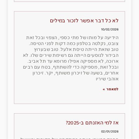
לא כל דבר אפשר לזכור במילים
10/02/2026
הידיעה על מותו של מתי כספי, הצפוי ובכל זאת
צובט, נקלטה בטלפון כמה דקות לפני הטיסה.
טוב שזאת הייתה טיסת אלעל. טוב שבערוץ
הבידור לנוסעים הייתה גם רשימת שירים שלו. לא
ארוכה, לא מספיקה אפילו מרומא עד תל אביב.
ובכל זאת, מספיקה כדי להשתתף, בטח עם רבים
אחרים, בשעה של זיכרון משותף, יקר. זיכרון
אוהבי שיריו
למאמר »
אז למי האזנתם ב-2025?
02/01/2026