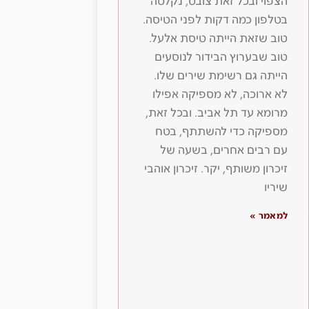
הצפוי ובכל זאת צובט, נקלטה
בטלפון כמה דקות לפני הטיסה.
טוב שזאת הייתה טיסת אלעל.
טוב שבערוץ הבידור לנוסעים
הייתה גם רשימת שירים שלו.
לא ארוכה, לא מספיקה אפילו
מרומא עד תל אביב. ובכל זאת,
מספיקה כדי להשתתף, בטח
עם רבים אחרים, בשעה של
זיכרון משותף, יקר. זיכרון אוהבי
שיריו
למאמר »