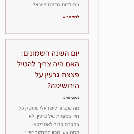
בתולדות מדינת ישראל.
למאמר »
יום השנה השמונים:
האם היה צריך להטיל
פצצת גרעין על
הירושימה?
12/08/2025
מה שברור לישראלי שעסק כל
חייו בסוגיות של גרעין, לא
בהכרח ברור לאמריקאי
הממוצע. מכון המחקר ״פיו״