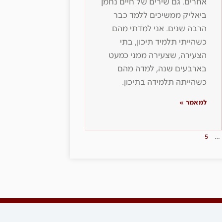
אחרים. גם שירים של חיים נחמן
ביאליק ממשיכים ללמד כבר
הרבה שנים. אני למדתי מהם
כשהייתי תלמיד תיכון, בתי
הצעירה, שצעירה ממני כמעט
בארבעים שנה, למדה מהם
כשהייתה תלמידה בתיכון.
למאמר »
5
…