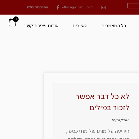
Letters@kipshu.com
הפייסבוק שלנו
0
כל המאמרים
האיורים
אודות ויצירת קשר
לא כל דבר אפשר
לזכור במילים
10/02/2026
הידיעה על מותו של מתי כספי,