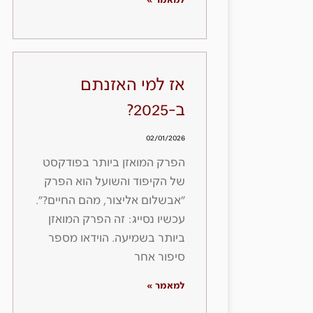
למאמר »
אז למי האזנתם
ב-2025?
02/01/2026
הפרק המואזן ביותר בפודקסט
של הקיפוד והשועל הוא הפרק
״אבשלום אליצור, מהם החיים?״.
עכשיו נסייג: זה הפרק המואזן
ביותר בשמיעה. הוידאו מספר
סיפור אחר
למאמר »