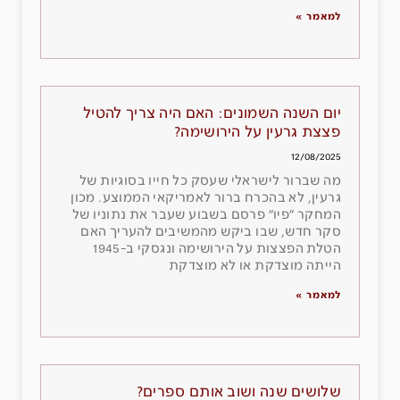
למאמר »
יום השנה השמונים: האם היה צריך להטיל
פצצת גרעין על הירושימה?
12/08/2025
מה שברור לישראלי שעסק כל חייו בסוגיות של
גרעין, לא בהכרח ברור לאמריקאי הממוצע. מכון
המחקר ״פיו״ פרסם בשבוע שעבר את נתוניו של
סקר חדש, שבו ביקש מהמשיבים להעריך האם
הטלת הפצצות על הירושימה ונגסקי ב-1945
הייתה מוצדקת או לא מוצדקת
למאמר »
שלושים שנה ושוב אותם ספרים?