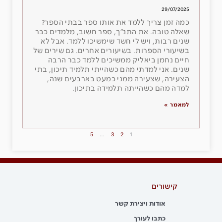
29/07/2025
כמה זמן צריך ללמד את אותו ספר בבתי הספר?
שאלה טובה. את התנ״ך, ספר חשוב, מלמדים כבר
שנים רבות, ויש לי חשד שימשיכו ללמד. אבל לא
בשיעורי הספרות. בשיעורים אחרים. גם שירים של
חיים נחמן ביאליק ממשיכים ללמד כבר הרבה
שנים. אני למדתי מהם כשהייתי תלמיד תיכון, בתי
הצעירה, שצעירה ממני כמעט בארבעים שנה,
למדה מהם כשהייתה תלמידה בתיכון.
למאמר »
5
…
3
2
1
קישורים
אודות ויצירת קשר
כתבו לעורך