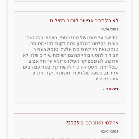
לא כל דבר אפשר לזכור במילים
10/02/2026
הידיעה על מותו של מתי כספי, הצפוי ובכל זאת
צובט, נקלטה בטלפון כמה דקות לפני הטיסה.
טוב שזאת הייתה טיסת אלעל. טוב שבערוץ
הבידור לנוסעים הייתה גם רשימת שירים שלו. לא
ארוכה, לא מספיקה אפילו מרומא עד תל אביב.
ובכל זאת, מספיקה כדי להשתתף, בטח עם רבים
אחרים, בשעה של זיכרון משותף, יקר. זיכרון
אוהבי שיריו
למאמר »
אז למי האזנתם ב-2025?
02/01/2026