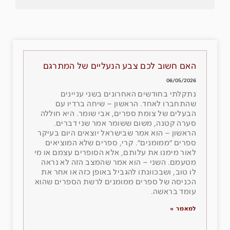
האם חשוב לכם צבע הנעליים של המתרגם
06/05/2026
נתקלתי בחודשים האחרונים בשני עניינים
שהתחברו לאחד. הראשון – שיחה ברדיו עם
הבעלים של צומת ספרים, אבי שומר. היא חוללה
סערה קטנה, משום ששומר אמר שני דברים.
הראשון – הוא אמר שבישראל יוצאים היום בעיקר
ספרים ״ממומנים״. קרי, ספרים שלא המוציאים
לאור מימנו את עלותם, אלא הסופרים עצמם או מי
מטעמם. השני – הוא אמר שהמצב הזה לא נראה
לו טוב, ושבכוונתו להגביל באופן כזה או אחר את
הכניסה של ספרים ממומנים לרשת הספרים שהוא
עומד בראשה.
למאמר »