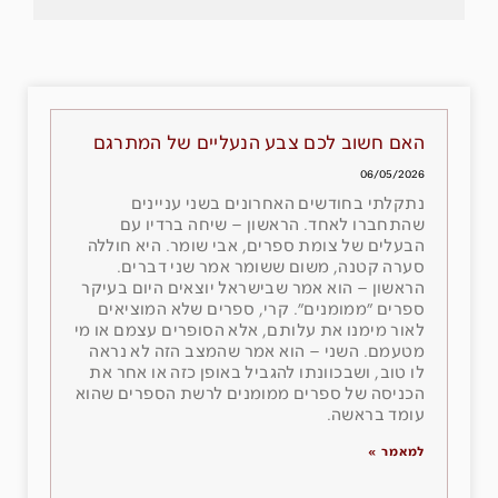
האם חשוב לכם צבע הנעליים של המתרגם
06/05/2026
נתקלתי בחודשים האחרונים בשני עניינים
שהתחברו לאחד. הראשון – שיחה ברדיו עם
הבעלים של צומת ספרים, אבי שומר. היא חוללה
סערה קטנה, משום ששומר אמר שני דברים.
הראשון – הוא אמר שבישראל יוצאים היום בעיקר
ספרים ״ממומנים״. קרי, ספרים שלא המוציאים
לאור מימנו את עלותם, אלא הסופרים עצמם או מי
מטעמם. השני – הוא אמר שהמצב הזה לא נראה
לו טוב, ושבכוונתו להגביל באופן כזה או אחר את
הכניסה של ספרים ממומנים לרשת הספרים שהוא
עומד בראשה.
למאמר »