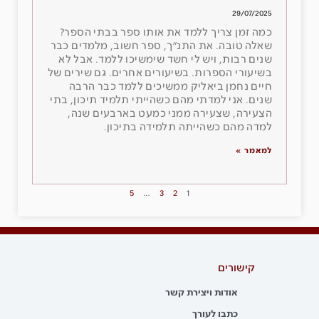
29/07/2025
כמה זמן צריך ללמד את אותו ספר בבתי הספר?
שאלה טובה. את התנ״ך, ספר חשוב, מלמדים כבר
שנים רבות, ויש לי חשד שימשיכו ללמד. אבל לא
בשיעורי הספרות. בשיעורים אחרים. גם שירים של
חיים נחמן ביאליק ממשיכים ללמד כבר הרבה
שנים. אני למדתי מהם כשהייתי תלמיד תיכון, בתי
הצעירה, שצעירה ממני כמעט בארבעים שנה,
למדה מהם כשהייתה תלמידה בתיכון.
למאמר »
5
…
3
2
1
קישורים
אודות ויצירת קשר
כתבו לעורך