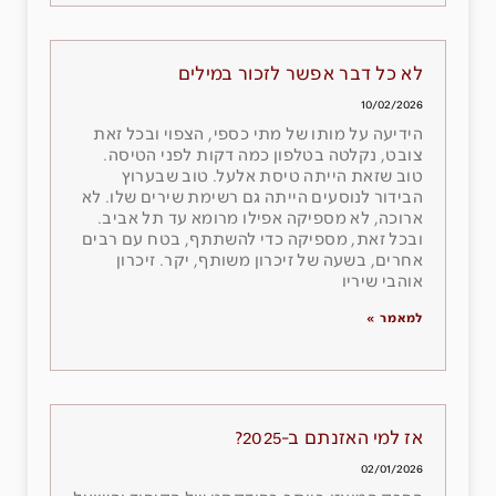
לא כל דבר אפשר לזכור במילים
10/02/2026
הידיעה על מותו של מתי כספי, הצפוי ובכל זאת
צובט, נקלטה בטלפון כמה דקות לפני הטיסה.
טוב שזאת הייתה טיסת אלעל. טוב שבערוץ
הבידור לנוסעים הייתה גם רשימת שירים שלו. לא
ארוכה, לא מספיקה אפילו מרומא עד תל אביב.
ובכל זאת, מספיקה כדי להשתתף, בטח עם רבים
אחרים, בשעה של זיכרון משותף, יקר. זיכרון
אוהבי שיריו
למאמר »
אז למי האזנתם ב-2025?
02/01/2026