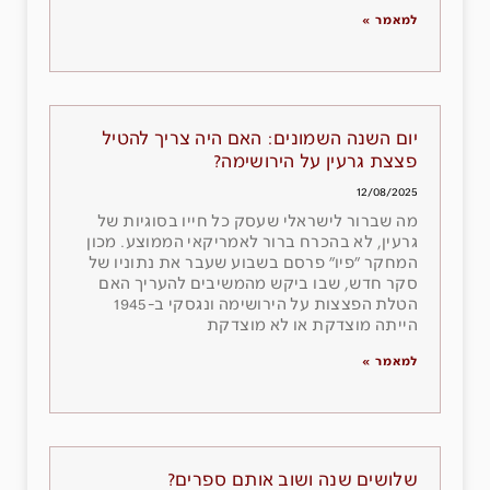
למאמר »
יום השנה השמונים: האם היה צריך להטיל
פצצת גרעין על הירושימה?
12/08/2025
מה שברור לישראלי שעסק כל חייו בסוגיות של
גרעין, לא בהכרח ברור לאמריקאי הממוצע. מכון
המחקר ״פיו״ פרסם בשבוע שעבר את נתוניו של
סקר חדש, שבו ביקש מהמשיבים להעריך האם
הטלת הפצצות על הירושימה ונגסקי ב-1945
הייתה מוצדקת או לא מוצדקת
למאמר »
שלושים שנה ושוב אותם ספרים?