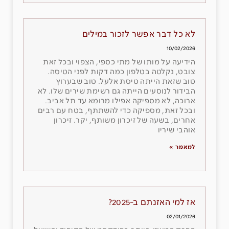
לא כל דבר אפשר לזכור במילים
10/02/2026
הידיעה על מותו של מתי כספי, הצפוי ובכל זאת
צובט, נקלטה בטלפון כמה דקות לפני הטיסה.
טוב שזאת הייתה טיסת אלעל. טוב שבערוץ
הבידור לנוסעים הייתה גם רשימת שירים שלו. לא
ארוכה, לא מספיקה אפילו מרומא עד תל אביב.
ובכל זאת, מספיקה כדי להשתתף, בטח עם רבים
אחרים, בשעה של זיכרון משותף, יקר. זיכרון
אוהבי שיריו
למאמר »
אז למי האזנתם ב-2025?
02/01/2026