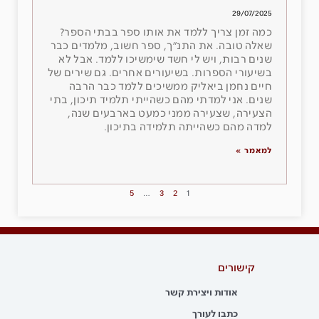
29/07/2025
כמה זמן צריך ללמד את אותו ספר בבתי הספר?
שאלה טובה. את התנ״ך, ספר חשוב, מלמדים כבר
שנים רבות, ויש לי חשד שימשיכו ללמד. אבל לא
בשיעורי הספרות. בשיעורים אחרים. גם שירים של
חיים נחמן ביאליק ממשיכים ללמד כבר הרבה
שנים. אני למדתי מהם כשהייתי תלמיד תיכון, בתי
הצעירה, שצעירה ממני כמעט בארבעים שנה,
למדה מהם כשהייתה תלמידה בתיכון.
למאמר »
5
…
3
2
1
קישורים
אודות ויצירת קשר
כתבו לעורך