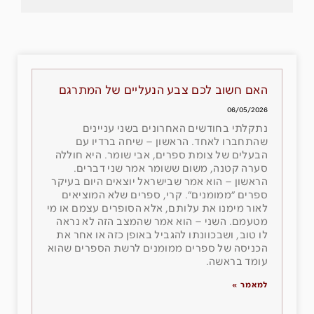
האם חשוב לכם צבע הנעליים של המתרגם
06/05/2026
נתקלתי בחודשים האחרונים בשני עניינים
שהתחברו לאחד. הראשון – שיחה ברדיו עם
הבעלים של צומת ספרים, אבי שומר. היא חוללה
סערה קטנה, משום ששומר אמר שני דברים.
הראשון – הוא אמר שבישראל יוצאים היום בעיקר
ספרים ״ממומנים״. קרי, ספרים שלא המוציאים
לאור מימנו את עלותם, אלא הסופרים עצמם או מי
מטעמם. השני – הוא אמר שהמצב הזה לא נראה
לו טוב, ושבכוונתו להגביל באופן כזה או אחר את
הכניסה של ספרים ממומנים לרשת הספרים שהוא
עומד בראשה.
למאמר »