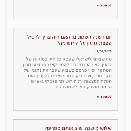
למאמר »
יום השנה השמונים: האם היה צריך להטיל
פצצת גרעין על הירושימה?
12/08/2025
מה שברור לישראלי שעסק כל חייו בסוגיות של
גרעין, לא בהכרח ברור לאמריקאי הממוצע. מכון
המחקר ״פיו״ פרסם בשבוע שעבר את נתוניו של
סקר חדש, שבו ביקש מהמשיבים להעריך האם
הטלת הפצצות על הירושימה ונגסקי ב-1945
הייתה מוצדקת או לא מוצדקת
למאמר »
שלושים שנה ושוב אותם ספרים?