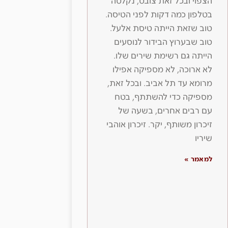
הצפוי ובכל זאת צובט, נקלטה
בטלפון כמה דקות לפני הטיסה.
טוב שזאת הייתה טיסת אלעל.
טוב שבערוץ הבידור לנוסעים
הייתה גם רשימת שירים שלו.
לא ארוכה, לא מספיקה אפילו
מרומא עד תל אביב. ובכל זאת,
מספיקה כדי להשתתף, בטח
עם רבים אחרים, בשעה של
זיכרון משותף, יקר. זיכרון אוהבי
שיריו
למאמר »