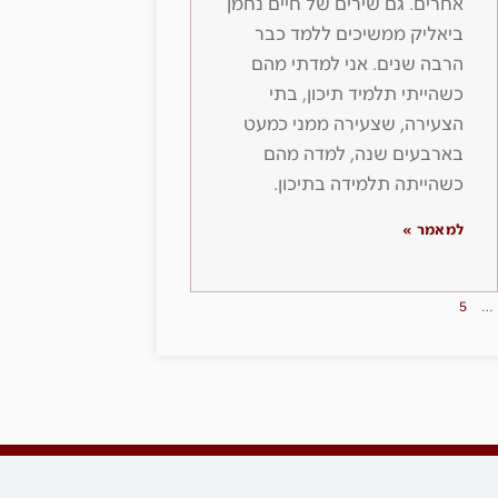
אחרים. גם שירים של חיים נחמן
ביאליק ממשיכים ללמד כבר
הרבה שנים. אני למדתי מהם
כשהייתי תלמיד תיכון, בתי
הצעירה, שצעירה ממני כמעט
בארבעים שנה, למדה מהם
כשהייתה תלמידה בתיכון.
למאמר »
5
…