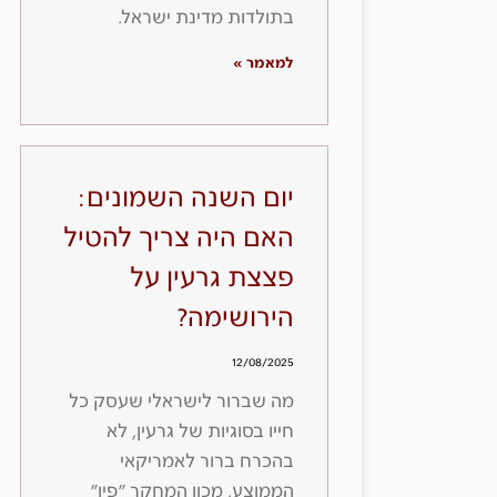
בתולדות מדינת ישראל.
למאמר »
יום השנה השמונים:
האם היה צריך להטיל
פצצת גרעין על
הירושימה?
12/08/2025
מה שברור לישראלי שעסק כל
חייו בסוגיות של גרעין, לא
בהכרח ברור לאמריקאי
הממוצע. מכון המחקר ״פיו״