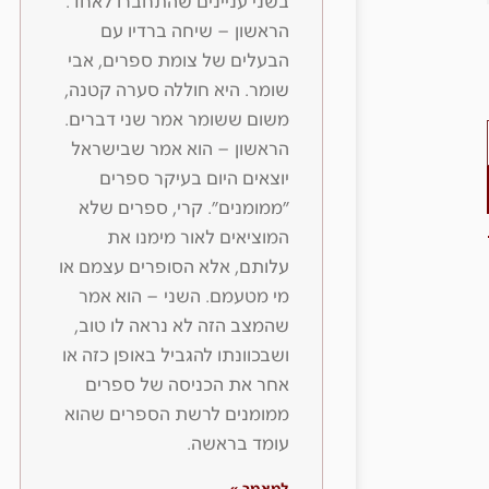
בשני עניינים שהתחברו לאחד.
הראשון – שיחה ברדיו עם
הבעלים של צומת ספרים, אבי
שומר. היא חוללה סערה קטנה,
משום ששומר אמר שני דברים.
הראשון – הוא אמר שבישראל
יוצאים היום בעיקר ספרים
״ממומנים״. קרי, ספרים שלא
המוציאים לאור מימנו את
עלותם, אלא הסופרים עצמם או
מי מטעמם. השני – הוא אמר
שהמצב הזה לא נראה לו טוב,
ושבכוונתו להגביל באופן כזה או
אחר את הכניסה של ספרים
ממומנים לרשת הספרים שהוא
עומד בראשה.