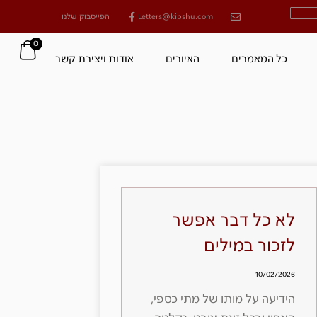
Letters@kipshu.com
הפייסבוק שלנו
0
כל המאמרים
האיורים
אודות ויצירת קשר
לא כל דבר אפשר
לזכור במילים
10/02/2026
הידיעה על מותו של מתי כספי,