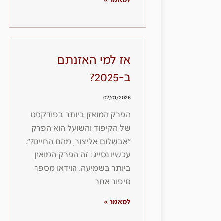
למאמר »
אז למי האזנתם
ב-2025?
02/01/2026
הפרק המואזן ביותר בפודקסט
של הקיפוד והשועל הוא הפרק
״אבשלום אליצור, מהם החיים?״.
עכשיו נסייג: זה הפרק המואזן
ביותר בשמיעה. הוידאו מספר
סיפור אחר
למאמר »