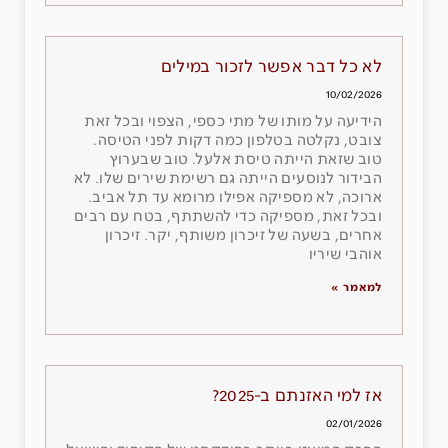
לא כל דבר אפשר לזכור במילים
10/02/2026
הידיעה על מותו של מתי כספי, הצפוי ובכל זאת
צובט, נקלטה בטלפון כמה דקות לפני הטיסה.
טוב שזאת הייתה טיסת אלעל. טוב שבערוץ
הבידור לנוסעים הייתה גם רשימת שירים שלו. לא
ארוכה, לא מספיקה אפילו מרומא עד תל אביב.
ובכל זאת, מספיקה כדי להשתתף, בטח עם רבים
אחרים, בשעה של זיכרון משותף, יקר. זיכרון
אוהבי שיריו
למאמר »
אז למי האזנתם ב-2025?
02/01/2026