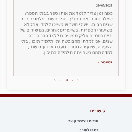
29/07/2025
כמה זמן צריך ללמד את אותו ספר בבתי הספר?
שאלה טובה. את התנ״ך, ספר חשוב, מלמדים כבר
שנים רבות, ויש לי חשד שימשיכו ללמד. אבל לא
בשיעורי הספרות. בשיעורים אחרים. גם שירים של
חיים נחמן ביאליק ממשיכים ללמד כבר הרבה
שנים. אני למדתי מהם כשהייתי תלמיד תיכון, בתי
הצעירה, שצעירה ממני כמעט בארבעים שנה,
למדה מהם כשהייתה תלמידה בתיכון.
למאמר »
5
…
3
2
1
קישורים
אודות ויצירת קשר
כתבו לעורך