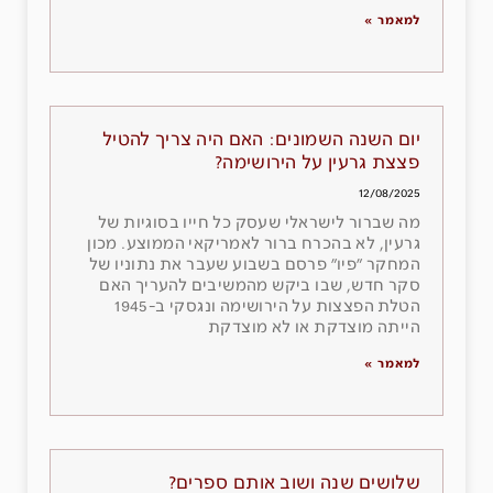
למאמר »
יום השנה השמונים: האם היה צריך להטיל
פצצת גרעין על הירושימה?
12/08/2025
מה שברור לישראלי שעסק כל חייו בסוגיות של
גרעין, לא בהכרח ברור לאמריקאי הממוצע. מכון
המחקר ״פיו״ פרסם בשבוע שעבר את נתוניו של
סקר חדש, שבו ביקש מהמשיבים להעריך האם
הטלת הפצצות על הירושימה ונגסקי ב-1945
הייתה מוצדקת או לא מוצדקת
למאמר »
שלושים שנה ושוב אותם ספרים?