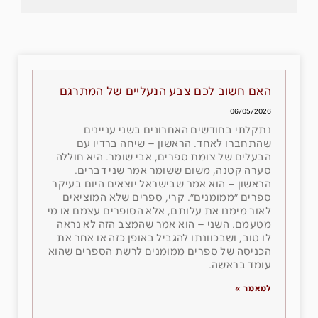
האם חשוב לכם צבע הנעליים של המתרגם
06/05/2026
נתקלתי בחודשים האחרונים בשני עניינים
שהתחברו לאחד. הראשון – שיחה ברדיו עם
הבעלים של צומת ספרים, אבי שומר. היא חוללה
סערה קטנה, משום ששומר אמר שני דברים.
הראשון – הוא אמר שבישראל יוצאים היום בעיקר
ספרים ״ממומנים״. קרי, ספרים שלא המוציאים
לאור מימנו את עלותם, אלא הסופרים עצמם או מי
מטעמם. השני – הוא אמר שהמצב הזה לא נראה
לו טוב, ושבכוונתו להגביל באופן כזה או אחר את
הכניסה של ספרים ממומנים לרשת הספרים שהוא
עומד בראשה.
למאמר »