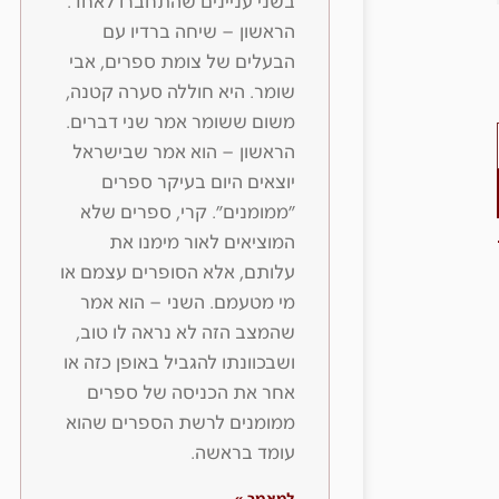
בשני עניינים שהתחברו לאחד.
הראשון – שיחה ברדיו עם
הבעלים של צומת ספרים, אבי
שומר. היא חוללה סערה קטנה,
משום ששומר אמר שני דברים.
הראשון – הוא אמר שבישראל
יוצאים היום בעיקר ספרים
״ממומנים״. קרי, ספרים שלא
המוציאים לאור מימנו את
עלותם, אלא הסופרים עצמם או
מי מטעמם. השני – הוא אמר
שהמצב הזה לא נראה לו טוב,
ושבכוונתו להגביל באופן כזה או
אחר את הכניסה של ספרים
ממומנים לרשת הספרים שהוא
עומד בראשה.