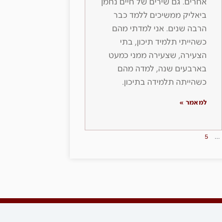
אחרים. גם שירים של חיים נחמן
ביאליק ממשיכים ללמד כבר
הרבה שנים. אני למדתי מהם
כשהייתי תלמיד תיכון, בתי
הצעירה, שצעירה ממני כמעט
בארבעים שנה, למדה מהם
כשהייתה תלמידה בתיכון.
למאמר »
5
…