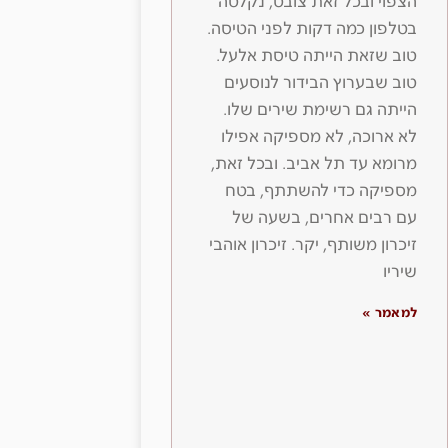
הצפוי ובכל זאת צובט, נקלטה
בטלפון כמה דקות לפני הטיסה.
טוב שזאת הייתה טיסת אלעל.
טוב שבערוץ הבידור לנוסעים
הייתה גם רשימת שירים שלו.
לא ארוכה, לא מספיקה אפילו
מרומא עד תל אביב. ובכל זאת,
מספיקה כדי להשתתף, בטח
עם רבים אחרים, בשעה של
זיכרון משותף, יקר. זיכרון אוהבי
שיריו
למאמר »