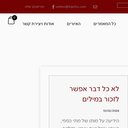
Letters@kipshu.com
הפייסבוק שלנו
0
כל המאמרים
האיורים
אודות ויצירת קשר
לא כל דבר אפשר
לזכור במילים
10/02/2026
הידיעה על מותו של מתי כספי,