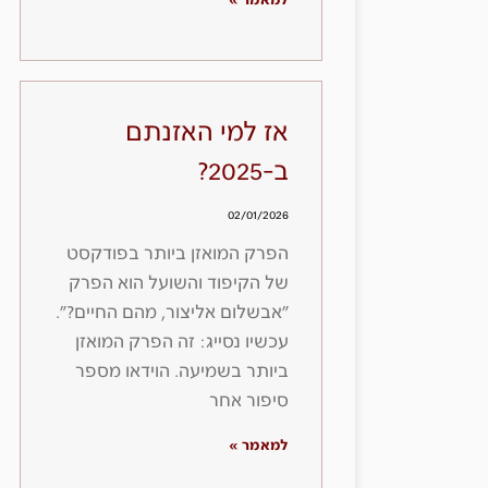
למאמר »
אז למי האזנתם
ב-2025?
02/01/2026
הפרק המואזן ביותר בפודקסט
של הקיפוד והשועל הוא הפרק
״אבשלום אליצור, מהם החיים?״.
עכשיו נסייג: זה הפרק המואזן
ביותר בשמיעה. הוידאו מספר
סיפור אחר
למאמר »