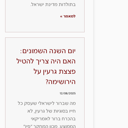
בתולדות מדינת ישראל.
למאמר »
יום השנה השמונים:
האם היה צריך להטיל
פצצת גרעין על
הירושימה?
12/08/2025
מה שברור לישראלי שעסק כל
חייו בסוגיות של גרעין, לא
בהכרח ברור לאמריקאי
הממוצע. מכון המחקר ״פיו״