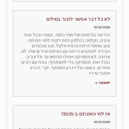
לא כל דבר אפשר לזכור במילים
10/02/2026
הידיעה על מותו של מתי כספי, הצפוי ובכל זאת
צובט, נקלטה בטלפון כמה דקות לפני הטיסה.
טוב שזאת הייתה טיסת אלעל. טוב שבערוץ
הבידור לנוסעים הייתה גם רשימת שירים שלו. לא
ארוכה, לא מספיקה אפילו מרומא עד תל אביב.
ובכל זאת, מספיקה כדי להשתתף, בטח עם רבים
אחרים, בשעה של זיכרון משותף, יקר. זיכרון
אוהבי שיריו
למאמר »
אז למי האזנתם ב-2025?
02/01/2026