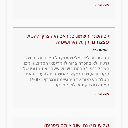
למאמר »
יום השנה השמונים: האם היה צריך להטיל
פצצת גרעין על הירושימה?
12/08/2025
מה שברור לישראלי שעסק כל חייו בסוגיות של
גרעין, לא בהכרח ברור לאמריקאי הממוצע. מכון
המחקר ״פיו״ פרסם בשבוע שעבר את נתוניו של
סקר חדש, שבו ביקש מהמשיבים להעריך האם
הטלת הפצצות על הירושימה ונגסקי ב-1945
הייתה מוצדקת או לא מוצדקת
למאמר »
שלושים שנה ושוב אותם ספרים?