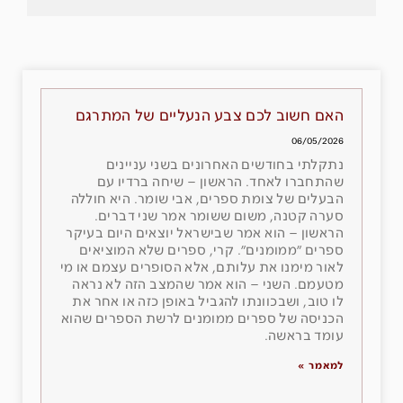
האם חשוב לכם צבע הנעליים של המתרגם
06/05/2026
נתקלתי בחודשים האחרונים בשני עניינים
שהתחברו לאחד. הראשון – שיחה ברדיו עם
הבעלים של צומת ספרים, אבי שומר. היא חוללה
סערה קטנה, משום ששומר אמר שני דברים.
הראשון – הוא אמר שבישראל יוצאים היום בעיקר
ספרים ״ממומנים״. קרי, ספרים שלא המוציאים
לאור מימנו את עלותם, אלא הסופרים עצמם או מי
מטעמם. השני – הוא אמר שהמצב הזה לא נראה
לו טוב, ושבכוונתו להגביל באופן כזה או אחר את
הכניסה של ספרים ממומנים לרשת הספרים שהוא
עומד בראשה.
למאמר »