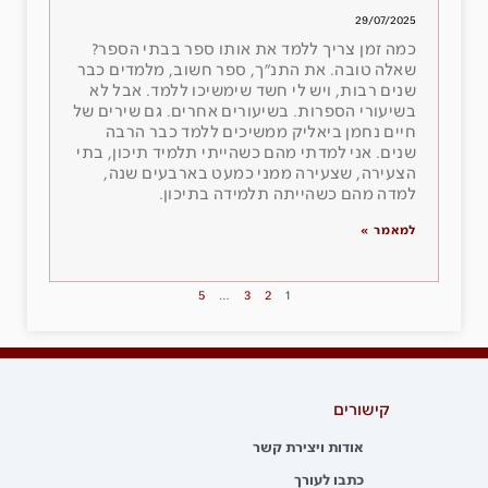
29/07/2025
כמה זמן צריך ללמד את אותו ספר בבתי הספר?
שאלה טובה. את התנ״ך, ספר חשוב, מלמדים כבר
שנים רבות, ויש לי חשד שימשיכו ללמד. אבל לא
בשיעורי הספרות. בשיעורים אחרים. גם שירים של
חיים נחמן ביאליק ממשיכים ללמד כבר הרבה
שנים. אני למדתי מהם כשהייתי תלמיד תיכון, בתי
הצעירה, שצעירה ממני כמעט בארבעים שנה,
למדה מהם כשהייתה תלמידה בתיכון.
למאמר »
5
…
3
2
1
קישורים
אודות ויצירת קשר
כתבו לעורך