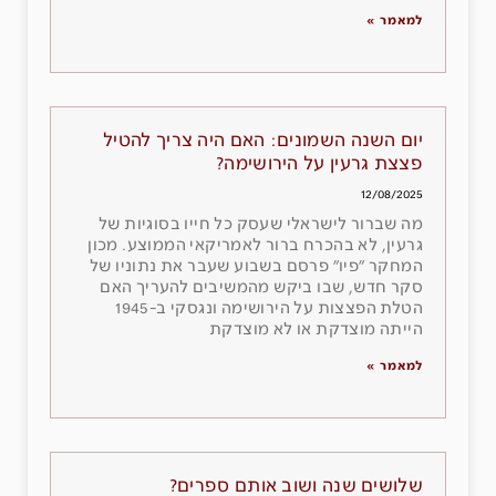
למאמר »
יום השנה השמונים: האם היה צריך להטיל
פצצת גרעין על הירושימה?
12/08/2025
מה שברור לישראלי שעסק כל חייו בסוגיות של
גרעין, לא בהכרח ברור לאמריקאי הממוצע. מכון
המחקר ״פיו״ פרסם בשבוע שעבר את נתוניו של
סקר חדש, שבו ביקש מהמשיבים להעריך האם
הטלת הפצצות על הירושימה ונגסקי ב-1945
הייתה מוצדקת או לא מוצדקת
למאמר »
שלושים שנה ושוב אותם ספרים?