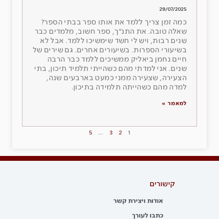
29/07/2025
כמה זמן צריך ללמד את אותו ספר בבתי הספר?
שאלה טובה. את התנ״ך, ספר חשוב, מלמדים כבר
שנים רבות, ויש לי חשד שימשיכו ללמד. אבל לא
בשיעורי הספרות. בשיעורים אחרים. גם שירים של
חיים נחמן ביאליק ממשיכים ללמד כבר הרבה
שנים. אני למדתי מהם כשהייתי תלמיד תיכון, בתי
הצעירה, שצעירה ממני כמעט בארבעים שנה,
למדה מהם כשהייתה תלמידה בתיכון.
למאמר »
5
…
3
2
1
קישורים
אודות ויצירת קשר
כתבו לעורך