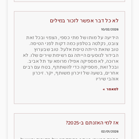
לא כל דבר אפשר לזכור במילים
10/02/2026
הידיעה על מותו של מתי כספי, הצפוי ובכל זאת
צובט, נקלטה בטלפון כמה דקות לפני הטיסה.
טוב שזאת הייתה טיסת אלעל. טוב שבערוץ
הבידור לנוסעים הייתה גם רשימת שירים שלו. לא
ארוכה, לא מספיקה אפילו מרומא עד תל אביב.
ובכל זאת, מספיקה כדי להשתתף, בטח עם רבים
אחרים, בשעה של זיכרון משותף, יקר. זיכרון
אוהבי שיריו
למאמר »
אז למי האזנתם ב-2025?
02/01/2026