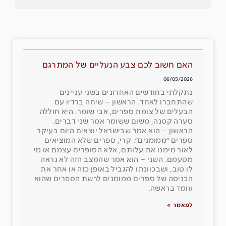
האם חשוב לכם צבע הנעליים של המתרגם
06/05/2026
נתקלתי בחודשים האחרונים בשני עניינים
שהתחברו לאחד. הראשון – שיחה ברדיו עם
הבעלים של צומת ספרים, אבי שומר. היא חוללה
סערה קטנה, משום ששומר אמר שני דברים.
הראשון – הוא אמר שבישראל יוצאים היום בעיקר
ספרים ״ממומנים״. קרי, ספרים שלא המוציאים
לאור מימנו את עלותם, אלא הסופרים עצמם או מי
מטעמם. השני – הוא אמר שהמצב הזה לא נראה
לו טוב, ושבכוונתו להגביל באופן כזה או אחר את
הכניסה של ספרים ממומנים לרשת הספרים שהוא
עומד בראשה.
למאמר »