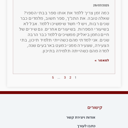
29/07/2025
כמה זמן צריך ללמד את אותו ספר בבתי הספר?
שאלה טובה. את התנ״ך, ספר חשוב, מלמדים כבר
שנים רבות, ויש לי חשד שימשיכו ללמד. אבל לא
בשיעורי הספרות. בשיעורים אחרים. גם שירים של
חיים נחמן ביאליק ממשיכים ללמד כבר הרבה
שנים. אני למדתי מהם כשהייתי תלמיד תיכון, בתי
הצעירה, שצעירה ממני כמעט בארבעים שנה,
למדה מהם כשהייתה תלמידה בתיכון.
למאמר »
5
…
3
2
1
קישורים
אודות ויצירת קשר
כתבו לעורך