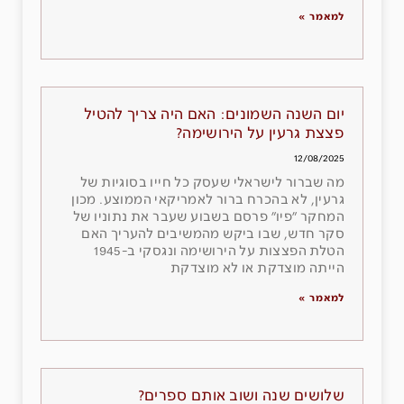
למאמר »
יום השנה השמונים: האם היה צריך להטיל
פצצת גרעין על הירושימה?
12/08/2025
מה שברור לישראלי שעסק כל חייו בסוגיות של
גרעין, לא בהכרח ברור לאמריקאי הממוצע. מכון
המחקר ״פיו״ פרסם בשבוע שעבר את נתוניו של
סקר חדש, שבו ביקש מהמשיבים להעריך האם
הטלת הפצצות על הירושימה ונגסקי ב-1945
הייתה מוצדקת או לא מוצדקת
למאמר »
שלושים שנה ושוב אותם ספרים?