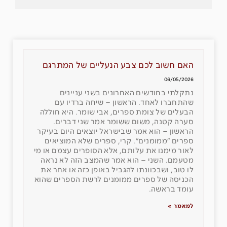
האם חשוב לכם צבע הנעליים של המתרגם
06/05/2026
נתקלתי בחודשים האחרונים בשני עניינים
שהתחברו לאחד. הראשון – שיחה ברדיו עם
הבעלים של צומת ספרים, אבי שומר. היא חוללה
סערה קטנה, משום ששומר אמר שני דברים.
הראשון – הוא אמר שבישראל יוצאים היום בעיקר
ספרים ״ממומנים״. קרי, ספרים שלא המוציאים
לאור מימנו את עלותם, אלא הסופרים עצמם או מי
מטעמם. השני – הוא אמר שהמצב הזה לא נראה
לו טוב, ושבכוונתו להגביל באופן כזה או אחר את
הכניסה של ספרים ממומנים לרשת הספרים שהוא
עומד בראשה.
למאמר »