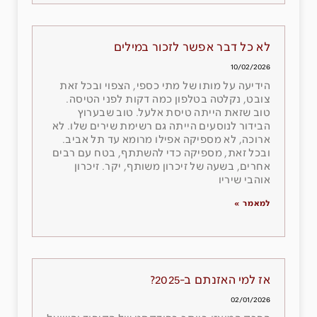
לא כל דבר אפשר לזכור במילים
10/02/2026
הידיעה על מותו של מתי כספי, הצפוי ובכל זאת
צובט, נקלטה בטלפון כמה דקות לפני הטיסה.
טוב שזאת הייתה טיסת אלעל. טוב שבערוץ
הבידור לנוסעים הייתה גם רשימת שירים שלו. לא
ארוכה, לא מספיקה אפילו מרומא עד תל אביב.
ובכל זאת, מספיקה כדי להשתתף, בטח עם רבים
אחרים, בשעה של זיכרון משותף, יקר. זיכרון
אוהבי שיריו
למאמר »
אז למי האזנתם ב-2025?
02/01/2026