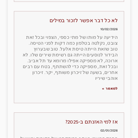
לא כל דבר אפשר לזכור במילים
10/02/2026
הידיעה על מותו של מתי כספי, הצפוי ובכל זאת
צובט, נקלטה בטלפון כמה דקות לפני הטיסה.
טוב שזאת הייתה טיסת אלעל. טוב שבערוץ
הבידור לנוסעים הייתה גם רשימת שירים שלו. לא
ארוכה, לא מספיקה אפילו מרומא עד תל אביב.
ובכל זאת, מספיקה כדי להשתתף, בטח עם רבים
אחרים, בשעה של זיכרון משותף, יקר. זיכרון
אוהבי שיריו
למאמר »
אז למי האזנתם ב-2025?
02/01/2026