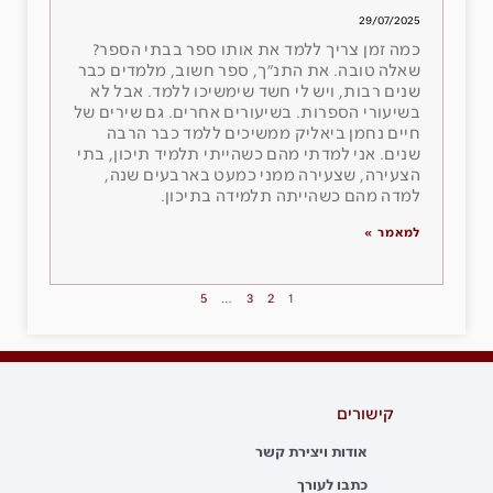
29/07/2025
כמה זמן צריך ללמד את אותו ספר בבתי הספר?
שאלה טובה. את התנ״ך, ספר חשוב, מלמדים כבר
שנים רבות, ויש לי חשד שימשיכו ללמד. אבל לא
בשיעורי הספרות. בשיעורים אחרים. גם שירים של
חיים נחמן ביאליק ממשיכים ללמד כבר הרבה
שנים. אני למדתי מהם כשהייתי תלמיד תיכון, בתי
הצעירה, שצעירה ממני כמעט בארבעים שנה,
למדה מהם כשהייתה תלמידה בתיכון.
למאמר »
5
…
3
2
1
קישורים
אודות ויצירת קשר
כתבו לעורך