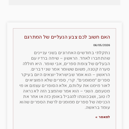
האם חשוב לכם צבע הנעליים של המתרגם
06/05/2026
נתקלתי בחודשים האחרונים בשני עניינים
שהתחברו לאחד. הראשון – שיחה ברדיו עם
הבעלים של צומת ספרים, אבי שומר. היא חוללה
סערה קטנה, משום ששומר אמר שני דברים.
הראשון – הוא אמר שבישראל יוצאים היום בעיקר
ספרים ״ממומנים״. קרי, ספרים שלא המוציאים
לאור מימנו את עלותם, אלא הסופרים עצמם או מי
מטעמם. השני – הוא אמר שהמצב הזה לא נראה
לו טוב, ושבכוונתו להגביל באופן כזה או אחר את
הכניסה של ספרים ממומנים לרשת הספרים שהוא
עומד בראשה.
למאמר »