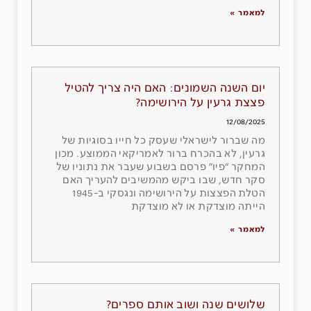
למאמר »
יום השנה השמונים: האם היה צריך להטיל
פצצת גרעין על הירושימה?
12/08/2025
מה שברור לישראלי שעסק כל חייו בסוגיות של
גרעין, לא בהכרח ברור לאמריקאי הממוצע. מכון
המחקר ״פיו״ פרסם בשבוע שעבר את נתוניו של
סקר חדש, שבו ביקש מהמשיבים להעריך האם
הטלת הפצצות על הירושימה ונגסקי ב-1945
הייתה מוצדקת או לא מוצדקת
למאמר »
שלושים שנה ושוב אותם ספרים?