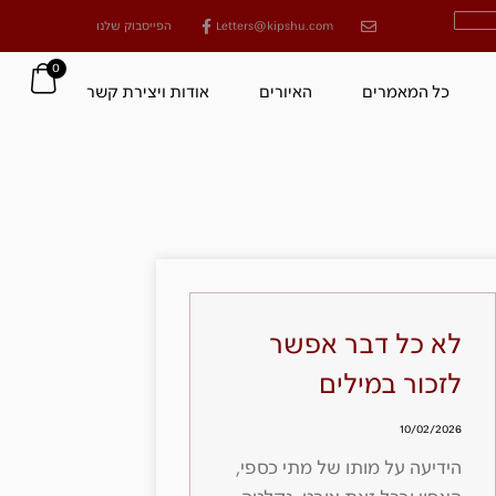
Letters@kipshu.com
הפייסבוק שלנו
0
כל המאמרים
האיורים
אודות ויצירת קשר
לא כל דבר אפשר
לזכור במילים
10/02/2026
הידיעה על מותו של מתי כספי,