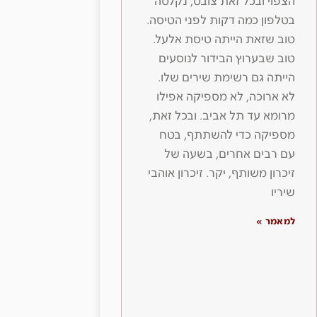
הצפוי ובכל זאת צובט, נקלטה
בטלפון כמה דקות לפני הטיסה.
טוב שזאת הייתה טיסת אלעל.
טוב שבערוץ הבידור לנוסעים
הייתה גם רשימת שירים שלו.
לא ארוכה, לא מספיקה אפילו
מרומא עד תל אביב. ובכל זאת,
מספיקה כדי להשתתף, בטח
עם רבים אחרים, בשעה של
זיכרון משותף, יקר. זיכרון אוהבי
שיריו
למאמר »