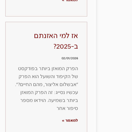
למאמר »
אז למי האזנתם
ב-2025?
02/01/2026
הפרק המואזן ביותר בפודקסט
של הקיפוד והשועל הוא הפרק
״אבשלום אליצור, מהם החיים?״.
עכשיו נסייג: זה הפרק המואזן
ביותר בשמיעה. הוידאו מספר
סיפור אחר
למאמר »