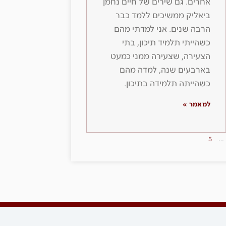
אחרים. גם שירים של חיים נחמן
ביאליק ממשיכים ללמד כבר
הרבה שנים. אני למדתי מהם
כשהייתי תלמיד תיכון, בתי
הצעירה, שצעירה ממני כמעט
בארבעים שנה, למדה מהם
כשהייתה תלמידה בתיכון.
למאמר »
5
…