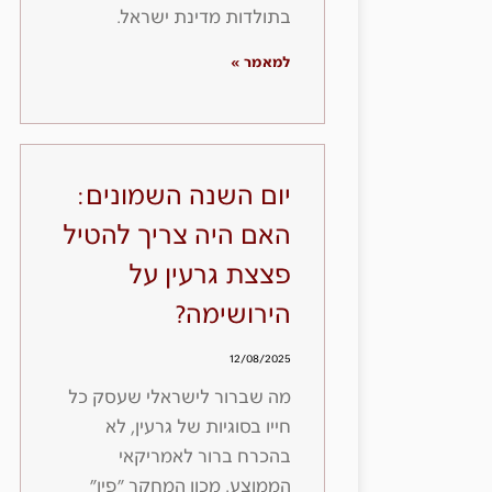
בתולדות מדינת ישראל.
למאמר »
יום השנה השמונים:
האם היה צריך להטיל
פצצת גרעין על
הירושימה?
12/08/2025
מה שברור לישראלי שעסק כל
חייו בסוגיות של גרעין, לא
בהכרח ברור לאמריקאי
הממוצע. מכון המחקר ״פיו״