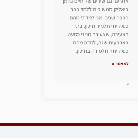
אחרים. גם שירים של חיים נחמן
ביאליק ממשיכים ללמד כבר
הרבה שנים. אני למדתי מהם
כשהייתי תלמיד תיכון, בתי
הצעירה, שצעירה ממני כמעט
בארבעים שנה, למדה מהם
כשהייתה תלמידה בתיכון.
למאמר »
5
…