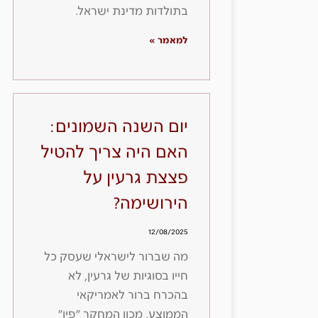
בתולדות מדינת ישראל.
למאמר »
יום השנה השמונים:
האם היה צריך להטיל
פצצת גרעין על
הירושימה?
12/08/2025
מה שברור לישראלי שעסק כל
חייו בסוגיות של גרעין, לא
בהכרח ברור לאמריקאי
הממוצע. מכון המחקר ״פיו״