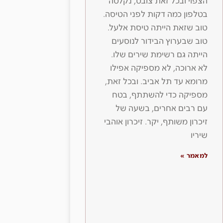
הצפוי ובכל זאת צובט, נקלטה
בטלפון כמה דקות לפני הטיסה.
טוב שזאת הייתה טיסת אלעל.
טוב שבערוץ הבידור לנוסעים
הייתה גם רשימת שירים שלו.
לא ארוכה, לא מספיקה אפילו
מרומא עד תל אביב. ובכל זאת,
מספיקה כדי להשתתף, בטח
עם רבים אחרים, בשעה של
זיכרון משותף, יקר. זיכרון אוהבי
שיריו
למאמר »