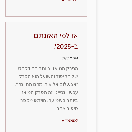
למאמר »
אז למי האזנתם
ב-2025?
02/01/2026
הפרק המואזן ביותר בפודקסט
של הקיפוד והשועל הוא הפרק
״אבשלום אליצור, מהם החיים?״.
עכשיו נסייג: זה הפרק המואזן
ביותר בשמיעה. הוידאו מספר
סיפור אחר
למאמר »