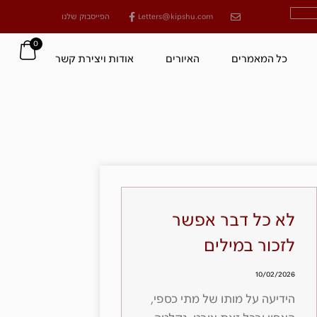
Letters@kipshu.com
הפייסבוק שלנו
0
כל המאמרים
האיורים
אודות ויצירת קשר
לא כל דבר אפשר
לזכור במילים
10/02/2026
הידיעה על מותו של מתי כספי,