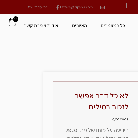
Letters@kipshu.com
הפייסבוק שלנו
0
כל המאמרים
האיורים
אודות ויצירת קשר
לא כל דבר אפשר
לזכור במילים
10/02/2026
הידיעה על מותו של מתי כספי,