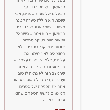
בשני עניינים שהתחברו לאחד.
הראשון – שיחה ברדיו עם
הבעלים של צומת ספרים, אבי
שומר. היא חוללה סערה קטנה,
משום ששומר אמר שני דברים.
הראשון – הוא אמר שבישראל
יוצאים היום בעיקר ספרים
״ממומנים״. קרי, ספרים שלא
המוציאים לאור מימנו את
עלותם, אלא הסופרים עצמם או
מי מטעמם. השני – הוא אמר
שהמצב הזה לא נראה לו טוב,
ושבכוונתו להגביל באופן כזה או
אחר את הכניסה של ספרים
ממומנים לרשת הספרים שהוא
עומד בראשה.