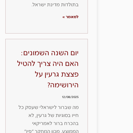
בתולדות מדינת ישראל.
למאמר »
יום השנה השמונים:
האם היה צריך להטיל
פצצת גרעין על
הירושימה?
12/08/2025
מה שברור לישראלי שעסק כל
חייו בסוגיות של גרעין, לא
בהכרח ברור לאמריקאי
הממוצע. מכון המחקר ״פיו״