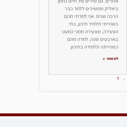
אחרים. גם שירים של חיים נחמן
ביאליק ממשיכים ללמד כבר
הרבה שנים. אני למדתי מהם
כשהייתי תלמיד תיכון, בתי
הצעירה, שצעירה ממני כמעט
בארבעים שנה, למדה מהם
כשהייתה תלמידה בתיכון.
למאמר »
5
…