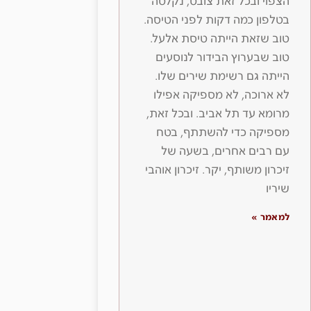
הצפוי ובכל זאת צובט, נקלטה
בטלפון כמה דקות לפני הטיסה.
טוב שזאת הייתה טיסת אלעל.
טוב שבערוץ הבידור לנוסעים
הייתה גם רשימת שירים שלו.
לא ארוכה, לא מספיקה אפילו
מרומא עד תל אביב. ובכל זאת,
מספיקה כדי להשתתף, בטח
עם רבים אחרים, בשעה של
זיכרון משותף, יקר. זיכרון אוהבי
שיריו
למאמר »