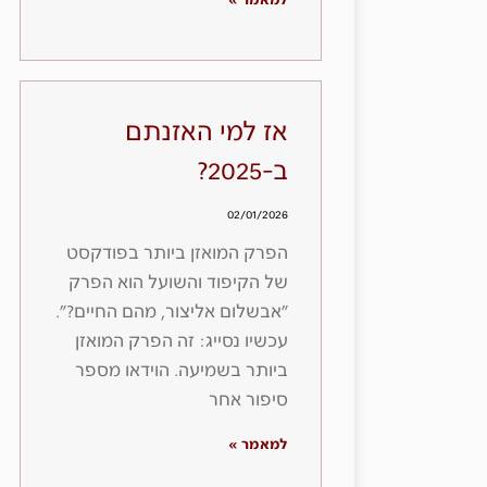
למאמר »
אז למי האזנתם
ב-2025?
02/01/2026
הפרק המואזן ביותר בפודקסט
של הקיפוד והשועל הוא הפרק
״אבשלום אליצור, מהם החיים?״.
עכשיו נסייג: זה הפרק המואזן
ביותר בשמיעה. הוידאו מספר
סיפור אחר
למאמר »